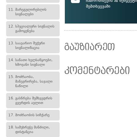
ჩამორთმევის ან შეწყვეტის
შემთხვევაში
11.
მარეგულირებლის
სიგნალები
12.
სპეციალური სიგნალის
გამოყენება
13.
საავარიო შუქური
გაუზიარეთ
სიგნალიზაცია
14.
სანათი ხელსაწყოები,
ხმოვანი სიგნალი
კომენტარები
15.
მოძრაობა,
მანევრირება, სავალი
ნაწილი
16.
გასწრება შემხვედრის
გვერდის ავლით
17.
მოძრაობის სიჩქარე
18.
სამუხრუჭე მანძილი,
დისტანცია