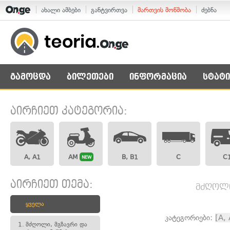
ახალი ამბები
განტვირთვა
მართვის მოწმობა
ძებნა
გამოცდა
ბილეთები
ინფორმაცია
სტატი
აირჩიეთ კატეგორია:
A, A1
AM
B, B1
C
C
NEW
აირჩიეთ თემა:
მძღოლი,
ყველა
კატეგორიები:
[A,
1.
მძღოლი, მგზავრი და