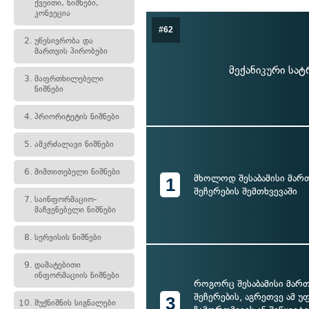
ქვეითი, ნიშნები,
კონვეცია
#62
2.
უწესივრობა და
მართვის პირობები
მექანიკური სა
3.
მაფრთხილებელი
ნიშნები
4.
პრიორიტეტის ნიშნები
5.
ამკრძალავი ნიშნები
6.
მიმთითებელი ნიშნები
მხოლოდ შესაბამისი მარ
1
შეჩერების შემთხვევაში
7.
საინფორმაციო-
მაჩვენებელი ნიშნები
8.
სერვისის ნიშნები
9.
დამატებითი
ინფორმაციის ნიშნები
როგორც შესაბამისი მარ
შეჩერების, აგრეთვე ამ უ
3
10.
შუქნიშნის სიგნალები