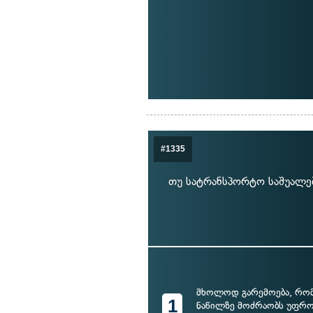
#1335
თუ სატრანსპორტო საშუალებ
მხოლოდ გარემოება, რომ
1
ნაწილზე მოძრაობს უფრო