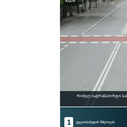
#1270
რომელ სატრანსპორტო საშ
1
ველოსიპედის მძღოლს