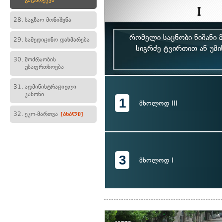
გადარეკვა
28.
საგზაო მონიშვნა
რომელი საცნობი ნიშანი 
29.
სამედიცინო დახმარება
სიგრძე ტვირთით ან უმი
30.
მოძრაობის
უსაფრთხოება
31.
ადმინისტრაციული
კანონი
1
მხოლოდ III
32.
ეკო-მართვა
[ახალი]
3
მხოლოდ I