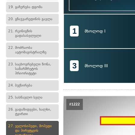
19.
გაჩერება დგომა
20.
გზაჯვარედინის გავლა
1
მხოლოდ I
21.
რკინიგზის
გადასასვლელი
22.
მოძრაობა
ავტომაგისტრალზე
3
23.
საცხოვრებელი ზონა,
მხოლოდ III
სამარშრუტოს
პრიორიტეტი
24.
ბუქსირება
25.
სასწავლო სვლა
#1222
26.
გადაზიდვები, ხალხი,
ტვირთი
27.
ველოსიპედი, მოპედი
და პირუტყვის