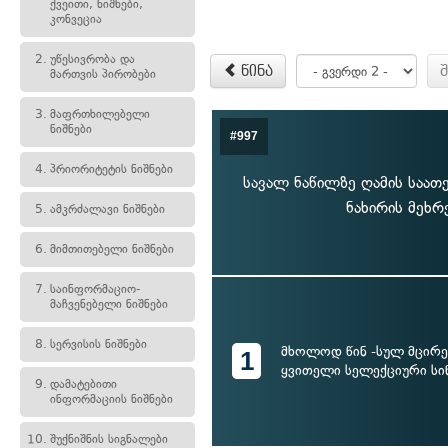
ქვეითი, ნიშნები,
კონვეცია
2.
უწესივრობა და
წინა
მართვის პირობები
3.
მაფრთხილებელი
ნიშნები
#997
4.
პრიორიტეტის ნიშნები
სავალ ნაწილზე ღამის საათე
ნახირის მეხრ
5.
ამკრძალავი ნიშნები
6.
მიმთითებელი ნიშნები
7.
საინფორმაციო-
მაჩვენებელი ნიშნები
8.
სერვისის ნიშნები
მხოლოდ წინ -სულ მცირე
1
ყვითელი სელექციური ს
9.
დამატებითი
ინფორმაციის ნიშნები
10.
შუქნიშნის სიგნალები