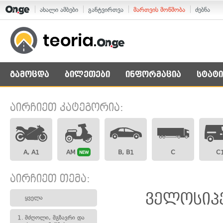
ახალი ამბები
განტვირთვა
მართვის მოწმობა
ძებნა
გამოცდა
ბილეთები
ინფორმაცია
სტატი
აირჩიეთ კატეგორია:
A, A1
AM
B, B1
C
C
NEW
აირჩიეთ თემა:
ველოსიპე
ყველა
1.
მძღოლი, მგზავრი და