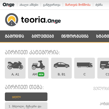
ახალი ამბები
განტვირთვა
მართვის მოწმობა
ძებნა
გამოცდა
ბილეთები
ინფორმაცია
სტატი
აირჩიეთ კატეგორია:
A, A1
AM
B, B1
C
C
NEW
აირჩიეთ თემა:
ველოსი
ყველა
კატე
1.
მძღოლი, მგზავრი და