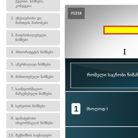
ქვეითი, ნიშნები,
კონვეცია
#1218
2.
უწესივრობა და
მართვის პირობები
3.
მაფრთხილებელი
ნიშნები
4.
პრიორიტეტის ნიშნები
5.
ამკრძალავი ნიშნები
რომელი საცნობი ნიშა
6.
მიმთითებელი ნიშნები
7.
საინფორმაციო-
მაჩვენებელი ნიშნები
8.
სერვისის ნიშნები
1
მხოლოდ I
9.
დამატებითი
ინფორმაციის ნიშნები
10.
შუქნიშნის სიგნალები