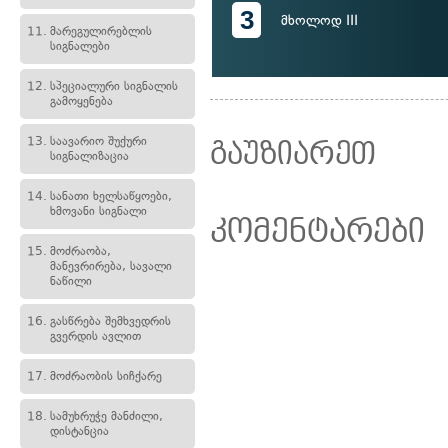
3
მხოლოდ III
11.
მარეგულირებლის
სიგნალები
12.
სპეციალური სიგნალის
გამოყენება
13.
საავარიო შუქური
გაუზიარეთ
სიგნალიზაცია
14.
სანათი ხელსაწყოები,
ხმოვანი სიგნალი
კომენტარები
15.
მოძრაობა,
მანევრირება, სავალი
ნაწილი
16.
გასწრება შემხვედრის
გვერდის ავლით
17.
მოძრაობის სიჩქარე
18.
სამუხრუჭე მანძილი,
დისტანცია