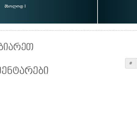
მხოლოდ I
ზიარეთ
#
მენტარები