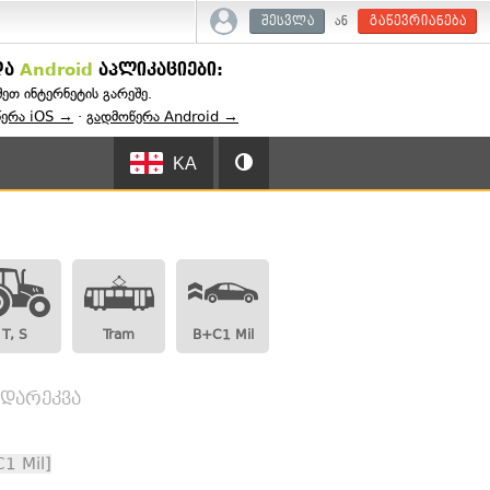
ან
შესვლა
გაწევრიანება
და
Android
აპლიკაციები:
შეთ ინტერნეტის გარეშე.
წერა iOS →
·
გადმოწერა Android →
KA
T, S
Tram
B+C1 Mil
ადარეკვა
1 Mil]