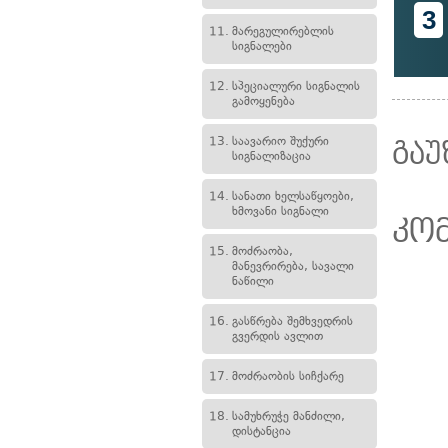
3
11.
მარეგულირებლის
სიგნალები
12.
სპეციალური სიგნალის
გამოყენება
13.
საავარიო შუქური
გაუ
სიგნალიზაცია
14.
სანათი ხელსაწყოები,
ხმოვანი სიგნალი
კო
15.
მოძრაობა,
მანევრირება, სავალი
ნაწილი
16.
გასწრება შემხვედრის
გვერდის ავლით
17.
მოძრაობის სიჩქარე
18.
სამუხრუჭე მანძილი,
დისტანცია