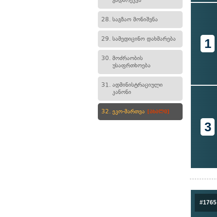
გადარეკვა
28.
საგზაო მონიშვნა
29.
სამედიცინო დახმარება
1
30.
მოძრაობის
უსაფრთხოება
31.
ადმინისტრაციული
კანონი
32.
ეკო-მართვა
[ახალი]
3
#1765