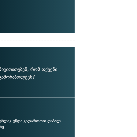
მიგითითებენ, რომ თქვენი
 გამონაბოლქვს?
ებლივ უნდა გადართოთ დაბალ
ზე