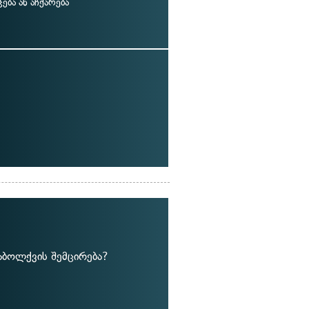
ება ან აჩქარება
ნაბოლქვის შემცირება?