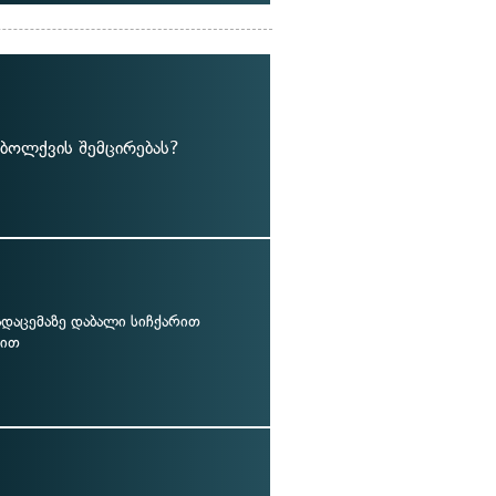
აბოლქვის შემცირებას?
ადაცემაზე დაბალი სიჩქარით
ბით