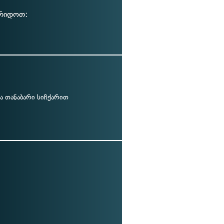
ირიდოთ:
ა თანაბარი სიჩქარით