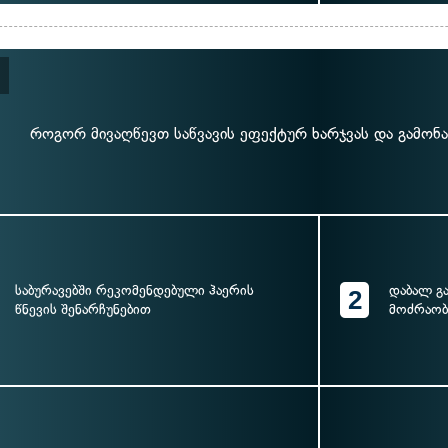
როგორ მივაღწევთ საწვავის ეფექტურ ხარჯვას და გამონ
საბურავებში რეკომენდებული ჰაერის
დაბალ გ
2
წნევის შენარჩუნებით
მოძრაო