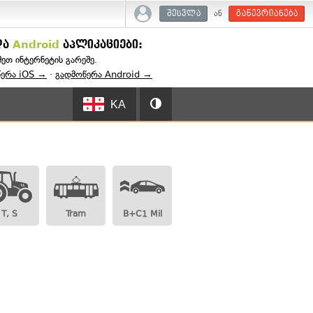
ან
შესვლა
გაწევრიანება
და
Android
აპლიკაციები:
შეთ ინტერნეტის გარეშე.
წერა iOS →
·
გადმოწერა Android →
KA
T, S
Tram
B+C1 Mil