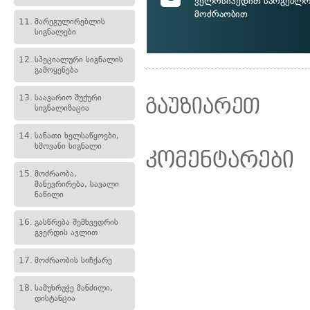
ველოსიპედით სარგებლობ
მოძრაობით
11.
მარეგულირებლის
სიგნალები
12.
სპეციალური სიგნალის
გამოყენება
13.
საავარიო შუქური
გაუზიარეთ
სიგნალიზაცია
14.
სანათი ხელსაწყოები,
ხმოვანი სიგნალი
კომენტარები
15.
მოძრაობა,
მანევრირება, სავალი
ნაწილი
16.
გასწრება შემხვედრის
გვერდის ავლით
17.
მოძრაობის სიჩქარე
18.
სამუხრუჭე მანძილი,
დისტანცია