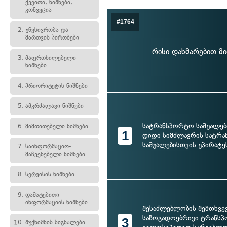
ქვეითი, ნიშნები,
კონვეცია
#1764
2.
უწესივრობა და
მართვის პირობები
რისი დახმარებით მი
3.
მაფრთხილებელი
ნიშნები
4.
პრიორიტეტის ნიშნები
5.
ამკრძალავი ნიშნები
სატრანსპორტო საშუალები
6.
მიმთითებელი ნიშნები
1
დიდი სიმძლავრის სატრ
საშუალებისთვის უპირატე
7.
საინფორმაციო-
მაჩვენებელი ნიშნები
8.
სერვისის ნიშნები
9.
დამატებითი
ინფორმაციის ნიშნები
შესაძლებლობის შემთხვე
საზოგადოებრივი ტრანს
3
10.
შუქნიშნის სიგნალები