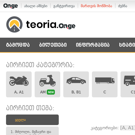
ახალი ამბები
განტვირთვა
მართვის მოწმობა
ძებნა
გამოცდა
ბილეთები
ინფორმაცია
სტატი
აირჩიეთ კატეგორია:
A, A1
AM
B, B1
C
C
NEW
აირჩიეთ თემა:
ყველა
კატეგორიები:
[A, A1
1.
მძღოლი, მგზავრი და