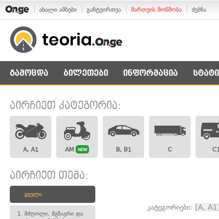
ახალი ამბები
განტვირთვა
მართვის მოწმობა
ძებნა
გამოცდა
ბილეთები
ინფორმაცია
სტატი
აირჩიეთ კატეგორია:
A, A1
AM
B, B1
C
C
NEW
აირჩიეთ თემა:
ყველა
კატეგორიები:
[A, A1
1.
მძღოლი, მგზავრი და