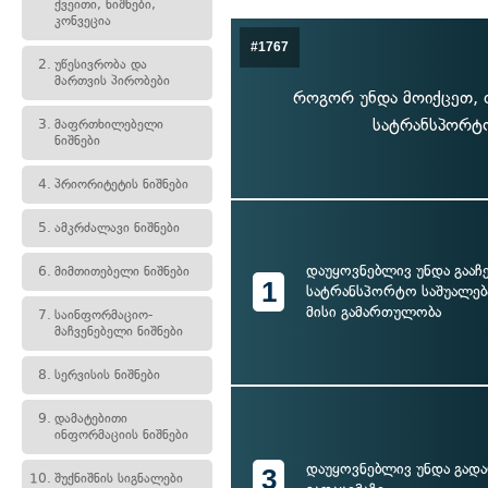
ქვეითი, ნიშნები,
კონვეცია
#1767
2.
უწესივრობა და
მართვის პირობები
როგორ უნდა მოიქცეთ, თ
სატრანსპორტო
3.
მაფრთხილებელი
ნიშნები
4.
პრიორიტეტის ნიშნები
5.
ამკრძალავი ნიშნები
დაუყოვნებლივ უნდა გაა
6.
მიმთითებელი ნიშნები
1
სატრანსპორტო საშუალებ
მისი გამართულობა
7.
საინფორმაციო-
მაჩვენებელი ნიშნები
8.
სერვისის ნიშნები
9.
დამატებითი
ინფორმაციის ნიშნები
დაუყოვნებლივ უნდა გა
3
10.
შუქნიშნის სიგნალები