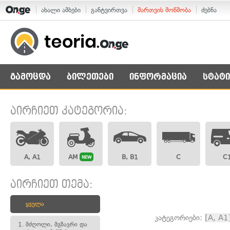
ახალი ამბები
განტვირთვა
მართვის მოწმობა
ძებნა
გამოცდა
ბილეთები
ინფორმაცია
სტატი
აირჩიეთ კატეგორია:
A, A1
AM
B, B1
C
C
NEW
აირჩიეთ თემა:
ყველა
კატეგორიები:
[A, A1
1.
მძღოლი, მგზავრი და