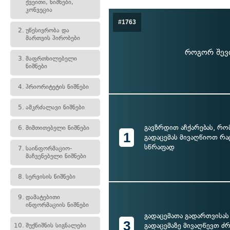
ქვეითი, ნიშნები,
კონვეცია
#1763
2.
უწესივრობა და
მართვის პირობები
როგორ შევძ
3.
მაფრთხილებელი
ნიშნები
4.
პრიორიტეტის ნიშნები
5.
ამკრძალავი ნიშნები
გავზრდით აჩქარებას, რო
6.
მიმთითებელი ნიშნები
1
გადაცემას მივაღწიოთ რა
სწრაფად
7.
საინფორმაციო-
მაჩვენებელი ნიშნები
8.
სერვისის ნიშნები
9.
დამატებითი
ინფორმაციის ნიშნები
გადაცემათა გადართვისას
3
გადაცემაზე მივაღწევთ ძ
10.
შუქნიშნის სიგნალები