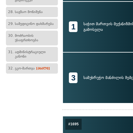
გადარეკვა
28.
საგზაო მონიშვნა
საჭით მართვის მექანიზმ
29.
სამედიცინო დახმარება
1
გამოსვლა
30.
მოძრაობის
უსაფრთხოება
31.
ადმინისტრაციული
კანონი
32.
ეკო-მართვა
[ახალი]
3
სამუხრუჭო მანძილის შემ
#1695