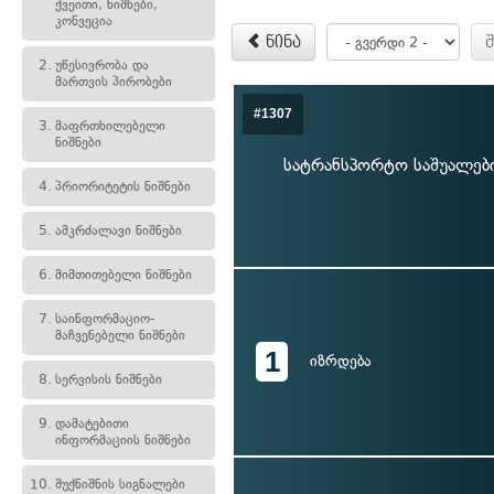
ქვეითი, ნიშნები,
კონვეცია
წინა
2.
უწესივრობა და
მართვის პირობები
#1307
3.
მაფრთხილებელი
ნიშნები
სატრანსპორტო საშუალების
4.
პრიორიტეტის ნიშნები
5.
ამკრძალავი ნიშნები
6.
მიმთითებელი ნიშნები
7.
საინფორმაციო-
მაჩვენებელი ნიშნები
1
იზრდება
8.
სერვისის ნიშნები
9.
დამატებითი
ინფორმაციის ნიშნები
10.
შუქნიშნის სიგნალები