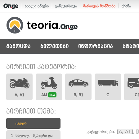
ახალი ამბები
განტვირთვა
მართვის მოწმობა
ძებნა
გამოცდა
ბილეთები
ინფორმაცია
სტატი
აირჩიეთ კატეგორია:
A, A1
AM
B, B1
C
C
NEW
აირჩიეთ თემა:
ყველა
კატეგორიები:
[A, A1]
,
[
1.
მძღოლი, მგზავრი და