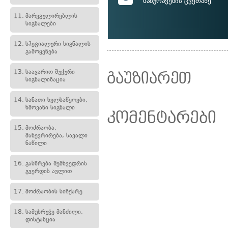
საბურავების ცვეთაზე
11.
მარეგულირებლის
სიგნალები
12.
სპეციალური სიგნალის
გამოყენება
13.
საავარიო შუქური
გაუზიარეთ
სიგნალიზაცია
14.
სანათი ხელსაწყოები,
ხმოვანი სიგნალი
კომენტარები
15.
მოძრაობა,
მანევრირება, სავალი
ნაწილი
16.
გასწრება შემხვედრის
გვერდის ავლით
17.
მოძრაობის სიჩქარე
18.
სამუხრუჭე მანძილი,
დისტანცია