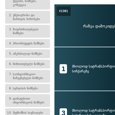
ქვეითი, ნიშნები,
კონვეცია
#1381
2.
უწესივრობა და
მართვის პირობები
რაზეა დამოკიდე
3.
მაფრთხილებელი
ნიშნები
4.
პრიორიტეტის ნიშნები
5.
ამკრძალავი ნიშნები
6.
მიმთითებელი ნიშნები
მხოლოდ სატრანსპორტო 
1
სიჩქარეზე
7.
საინფორმაციო-
მაჩვენებელი ნიშნები
8.
სერვისის ნიშნები
9.
დამატებითი
ინფორმაციის ნიშნები
მხოლოდ სატრანსპორტო 
3
10.
შუქნიშნის სიგნალები