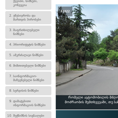
ქვეითი, ნიშნები,
კონვეცია
#1022
2.
უწესივრობა და
მართვის პირობები
3.
მაფრთხილებელი
ნიშნები
4.
პრიორიტეტის ნიშნები
5.
ამკრძალავი ნიშნები
6.
მიმთითებელი ნიშნები
7.
საინფორმაციო-
მაჩვენებელი ნიშნები
8.
სერვისის ნიშნები
რომელი ავტომობილის მძღოლ
9.
დამატებითი
მოძრაობის შემთხვევაში, თუ 
ინფორმაციის ნიშნები
10.
შუქნიშნის სიგნალები