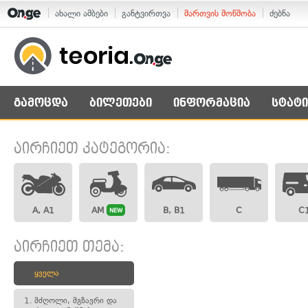
ახალი ამბები
განტვირთვა
მართვის მოწმობა
ძებნა
გამოცდა
ბილეთები
ინფორმაცია
სტატი
აირჩიეთ კატეგორია:
A, A1
AM
B, B1
C
C
NEW
აირჩიეთ თემა:
ყველა
1.
მძღოლი, მგზავრი და