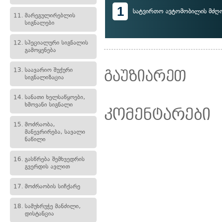
1
სატვირთო ავტომობილის მძ
11.
მარეგულირებლის
სიგნალები
12.
სპეციალური სიგნალის
გამოყენება
13.
საავარიო შუქური
გაუზიარეთ
სიგნალიზაცია
14.
სანათი ხელსაწყოები,
ხმოვანი სიგნალი
კომენტარები
15.
მოძრაობა,
მანევრირება, სავალი
ნაწილი
16.
გასწრება შემხვედრის
გვერდის ავლით
17.
მოძრაობის სიჩქარე
18.
სამუხრუჭე მანძილი,
დისტანცია