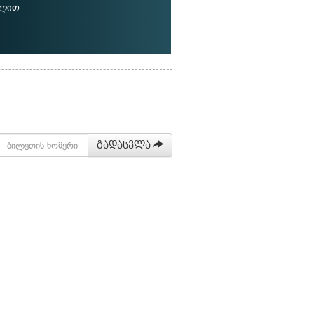
ალით
გადასვლა