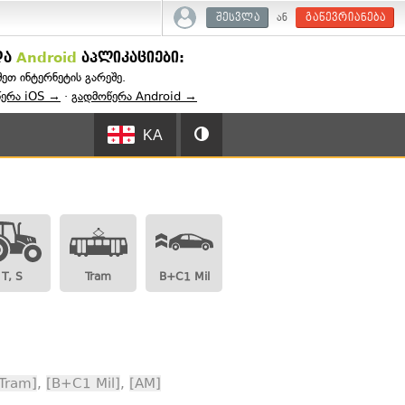
ან
შესვლა
გაწევრიანება
და
Android
აპლიკაციები:
შეთ ინტერნეტის გარეშე.
წერა iOS →
·
გადმოწერა Android →
KA
T, S
Tram
B+C1 Mil
Tram]
,
[B+C1 Mil]
,
[AM]