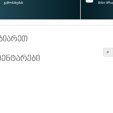
გამოძახებას
მისი ბრ
ზიარეთ
#
მენტარები