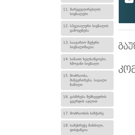
11.
მარეგულირებლის
სიგნალები
12.
სპეციალური სიგნალის
გამოყენება
13.
საავარიო შუქური
გაუ
სიგნალიზაცია
14.
სანათი ხელსაწყოები,
ხმოვანი სიგნალი
კო
15.
მოძრაობა,
მანევრირება, სავალი
ნაწილი
16.
გასწრება შემხვედრის
გვერდის ავლით
17.
მოძრაობის სიჩქარე
18.
სამუხრუჭე მანძილი,
დისტანცია