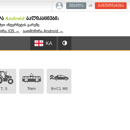
ან
შესვლა
გაწევრიანება
და
Android
აპლიკაციები:
შეთ ინტერნეტის გარეშე.
წერა iOS →
·
გადმოწერა Android →
KA
T, S
Tram
B+C1 Mil