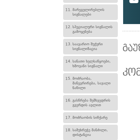
11.
მარეგულირებლის
სიგნალები
12.
სპეციალური სიგნალის
გამოყენება
13.
საავარიო შუქური
გაუ
სიგნალიზაცია
14.
სანათი ხელსაწყოები,
ხმოვანი სიგნალი
კო
15.
მოძრაობა,
მანევრირება, სავალი
ნაწილი
16.
გასწრება შემხვედრის
გვერდის ავლით
17.
მოძრაობის სიჩქარე
18.
სამუხრუჭე მანძილი,
დისტანცია