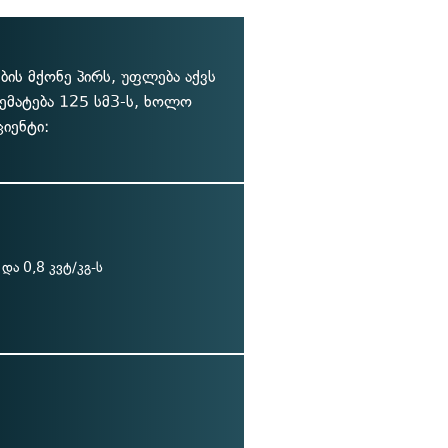
ის მქონე პირს, უფლება აქვს
ემატება 125 სმ3-ს, ხოლო
იენტი:
 და 0,8 კვტ/კგ-ს