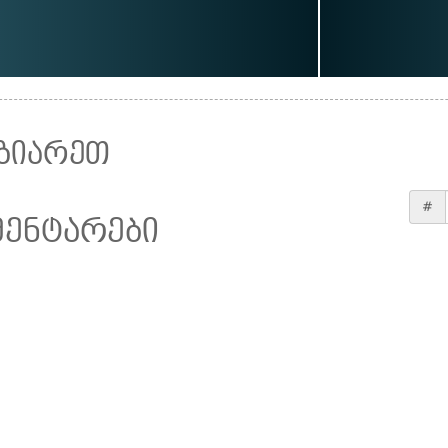
ზიარეთ
#
მენტარები