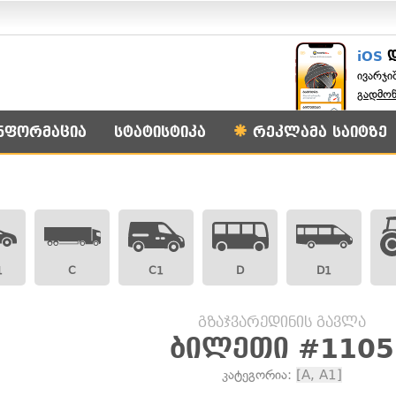
iOS
ივარჯი
გადმო
ნფორმაცია
სტატისტიკა
რეკლამა საიტზე
1
C
C1
D
D1
გზაჯვარედინის გავლა
ბილეთი #1105
კატეგორია:
[A, A1]