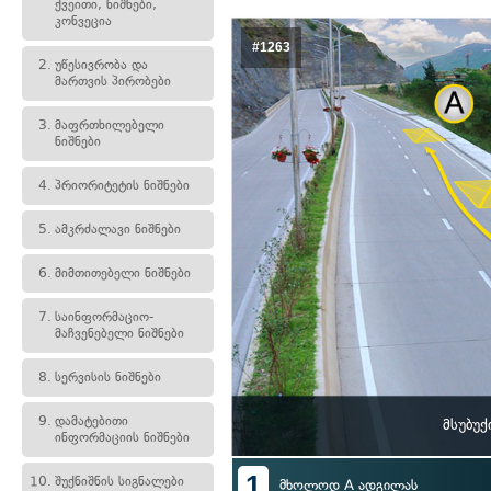
ქვეითი, ნიშნები,
კონვეცია
#1263
2.
უწესივრობა და
მართვის პირობები
3.
მაფრთხილებელი
ნიშნები
4.
პრიორიტეტის ნიშნები
5.
ამკრძალავი ნიშნები
6.
მიმთითებელი ნიშნები
7.
საინფორმაციო-
მაჩვენებელი ნიშნები
8.
სერვისის ნიშნები
9.
დამატებითი
მსუბუ
ინფორმაციის ნიშნები
1
10.
შუქნიშნის სიგნალები
მხოლოდ A ადგილას