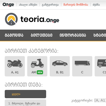
ახალი ამბები
განტვირთვა
მართვის მოწმობა
ძებნა
გამოცდა
ბილეთები
ინფორმაცია
სტატი
აირჩიეთ კატეგორია:
A, A1
AM
B, B1
C
C
NEW
აირჩიეთ თემა:
ყველა
კატეგორიები:
[A, A1
1.
მძღოლი, მგზავრი და