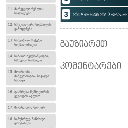
11.
მარეგულირებლის
3
სიგნალები
არც A და ასევე არც B ადგილას
12.
სპეციალური სიგნალის
გამოყენება
13.
საავარიო შუქური
გაუზიარეთ
სიგნალიზაცია
14.
სანათი ხელსაწყოები,
ხმოვანი სიგნალი
კომენტარები
15.
მოძრაობა,
მანევრირება, სავალი
ნაწილი
16.
გასწრება შემხვედრის
გვერდის ავლით
17.
მოძრაობის სიჩქარე
18.
სამუხრუჭე მანძილი,
დისტანცია