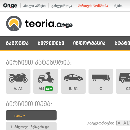
ახალი ამბები
განტვირთვა
მართვის მოწმობა
ძებნა
გამოცდა
ბილეთები
ინფორმაცია
სტატი
აირჩიეთ კატეგორია:
A, A1
AM
B, B1
C
C
NEW
აირჩიეთ თემა:
ყველა
კატეგორიები:
[A, A1
1.
მძღოლი, მგზავრი და