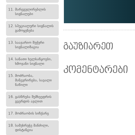
11.
მარეგულირებლის
სიგნალები
12.
სპეციალური სიგნალის
გამოყენება
13.
საავარიო შუქური
გაუზიარეთ
სიგნალიზაცია
14.
სანათი ხელსაწყოები,
ხმოვანი სიგნალი
კომენტარები
15.
მოძრაობა,
მანევრირება, სავალი
ნაწილი
16.
გასწრება შემხვედრის
გვერდის ავლით
17.
მოძრაობის სიჩქარე
18.
სამუხრუჭე მანძილი,
დისტანცია