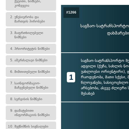
ქვეითი, ნიშნები,
კონვეცია
#1266
2.
უწესივრობა და
მართვის პირობები
საგზაო-სატრანსპორტო
დახმარები
3.
მაფრთხილებელი
ნიშნები
4.
პრიორიტეტის ნიშნები
5.
ამკრძალავი ნიშნები
საგზაო-სატრანსპორტო შე
ადგილი (ქუჩა, სახლის ნ
უახლოესი ორიენტირი), 
6.
მიმთითებელი ნიშნები
1
რაოდენობა, მათი სქესი,
წლოვანება, სასიცოცხლო 
7.
საინფორმაციო-
მაჩვენებელი ნიშნები
არსებობა, ასევე ძლიერი
შესახებ
8.
სერვისის ნიშნები
9.
დამატებითი
ინფორმაციის ნიშნები
10.
შუქნიშნის სიგნალები