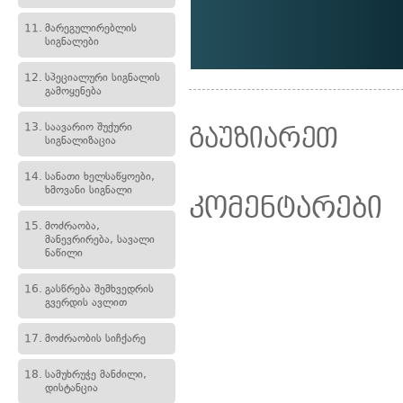
11.
მარეგულირებლის
სიგნალები
12.
სპეციალური სიგნალის
გამოყენება
13.
საავარიო შუქური
გაუზიარეთ
სიგნალიზაცია
14.
სანათი ხელსაწყოები,
ხმოვანი სიგნალი
კომენტარები
15.
მოძრაობა,
მანევრირება, სავალი
ნაწილი
16.
გასწრება შემხვედრის
გვერდის ავლით
17.
მოძრაობის სიჩქარე
18.
სამუხრუჭე მანძილი,
დისტანცია