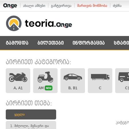
ახალი ამბები
განტვირთვა
მართვის მოწმობა
ძებნა
გამოცდა
ბილეთები
ინფორმაცია
სტატი
აირჩიეთ კატეგორია:
A, A1
AM
B, B1
C
C
NEW
აირჩიეთ თემა:
ყველა
კატეგ
1.
მძღოლი, მგზავრი და