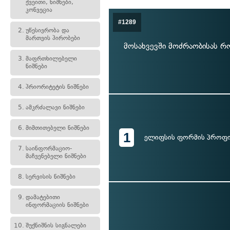
ქვეითი, ნიშნები,
კონვეცია
#1289
2.
უწესივრობა და
მართვის პირობები
მოსახვევში მოძრაობისას 
3.
მაფრთხილებელი
ნიშნები
4.
პრიორიტეტის ნიშნები
5.
ამკრძალავი ნიშნები
6.
მიმთითებელი ნიშნები
1
ელიფსის ფორმის პროფ
7.
საინფორმაციო-
მაჩვენებელი ნიშნები
8.
სერვისის ნიშნები
9.
დამატებითი
ინფორმაციის ნიშნები
10.
შუქნიშნის სიგნალები