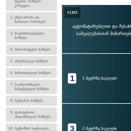
ქვეითი, ნიშნები,
კონვეცია
#1303
2.
უწესივრობა და
მართვის პირობები
ავტომატარებლით და შესახ
საშუალებასთან მიმართე
3.
მაფრთხილებელი
ნიშნები
4.
პრიორიტეტის ნიშნები
5.
ამკრძალავი ნიშნები
6.
მიმთითებელი ნიშნები
1
1 მეტრზე ნაკლები
7.
საინფორმაციო-
მაჩვენებელი ნიშნები
8.
სერვისის ნიშნები
9.
დამატებითი
ინფორმაციის ნიშნები
3
2 მეტრზე ნაკლები
10.
შუქნიშნის სიგნალები