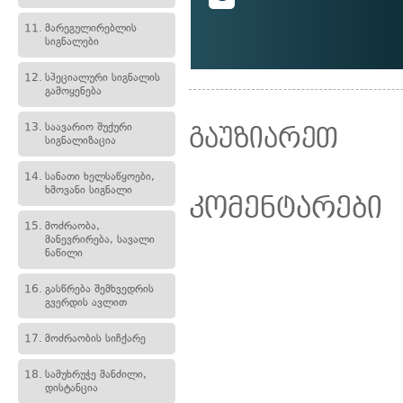
11.
მარეგულირებლის
სიგნალები
12.
სპეციალური სიგნალის
გამოყენება
13.
საავარიო შუქური
გაუზიარეთ
სიგნალიზაცია
14.
სანათი ხელსაწყოები,
ხმოვანი სიგნალი
კომენტარები
15.
მოძრაობა,
მანევრირება, სავალი
ნაწილი
16.
გასწრება შემხვედრის
გვერდის ავლით
17.
მოძრაობის სიჩქარე
18.
სამუხრუჭე მანძილი,
დისტანცია