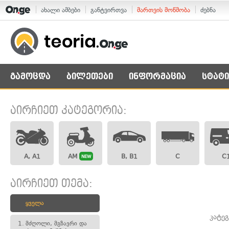
ახალი ამბები
განტვირთვა
მართვის მოწმობა
ძებნა
გამოცდა
ბილეთები
ინფორმაცია
სტატი
აირჩიეთ კატეგორია:
A, A1
AM
B, B1
C
C
NEW
აირჩიეთ თემა:
ყველა
კატე
1.
მძღოლი, მგზავრი და