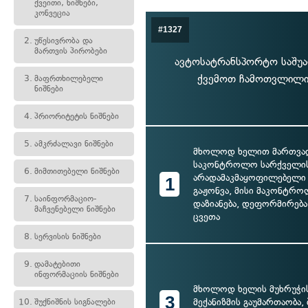
ქვეითი, ნიშნები,
კონვეცია
#1327
2.
უწესივრობა და
მართვის პირობები
ავტოსატრანსპორტო საშუა
ქვემოთ ჩამოთვლილი 
3.
მაფრთხილებელი
ნიშნები
4.
პრიორიტეტის ნიშნები
5.
ამკრძალავი ნიშნები
მხოლოდ ხელით მართვად
საკონტროლო სარქველი
6.
მიმთითებელი ნიშნები
არადამაკმაყოფილებელი 
1
გაჟონვა, მისი მაკონტრ
7.
საინფორმაციო-
დაზიანება, დეფორმირება
მაჩვენებელი ნიშნები
ცვეთა
8.
სერვისის ნიშნები
9.
დამატებითი
ინფორმაციის ნიშნები
მხოლოდ ხელის მუხრუჭის
3
მექანიზმის გაუმართაობა,
10.
შუქნიშნის სიგნალები