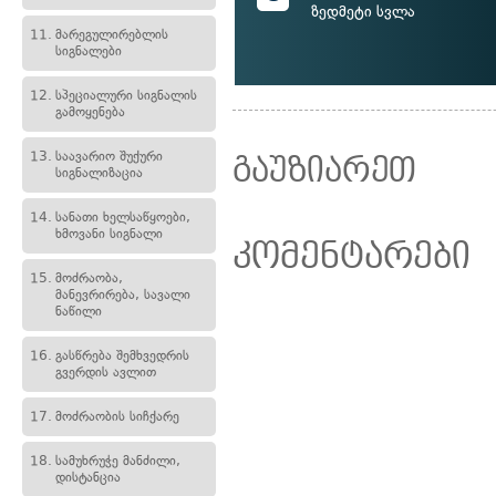
ზედმეტი სვლა
11.
მარეგულირებლის
სიგნალები
12.
სპეციალური სიგნალის
გამოყენება
13.
საავარიო შუქური
გაუზიარეთ
სიგნალიზაცია
14.
სანათი ხელსაწყოები,
ხმოვანი სიგნალი
კომენტარები
15.
მოძრაობა,
მანევრირება, სავალი
ნაწილი
16.
გასწრება შემხვედრის
გვერდის ავლით
17.
მოძრაობის სიჩქარე
18.
სამუხრუჭე მანძილი,
დისტანცია