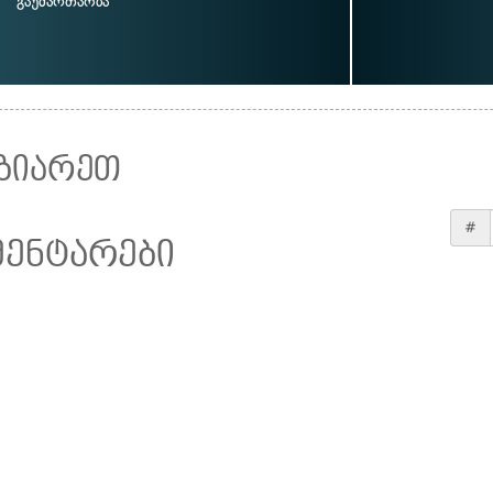
გაუმართაობა
ზიარეთ
#
მენტარები