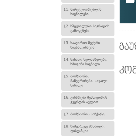
11.
მარეგულირებლის
სიგნალები
12.
სპეციალური სიგნალის
გამოყენება
13.
საავარიო შუქური
გაუ
სიგნალიზაცია
14.
სანათი ხელსაწყოები,
ხმოვანი სიგნალი
კო
15.
მოძრაობა,
მანევრირება, სავალი
ნაწილი
16.
გასწრება შემხვედრის
გვერდის ავლით
17.
მოძრაობის სიჩქარე
18.
სამუხრუჭე მანძილი,
დისტანცია