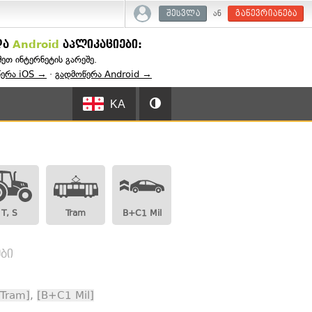
ან
შესვლა
გაწევრიანება
და
Android
აპლიკაციები:
შეთ ინტერნეტის გარეშე.
წერა iOS →
·
გადმოწერა Android →
KA
T, S
Tram
B+C1 Mil
ბი
[Tram]
,
[B+C1 Mil]