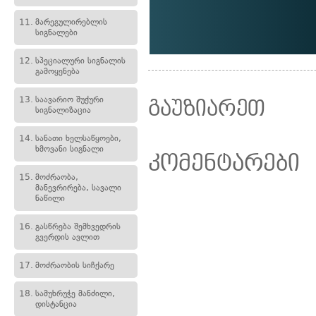
11.
მარეგულირებლის
სიგნალები
12.
სპეციალური სიგნალის
გამოყენება
13.
საავარიო შუქური
გაუზიარეთ
სიგნალიზაცია
14.
სანათი ხელსაწყოები,
ხმოვანი სიგნალი
კომენტარები
15.
მოძრაობა,
მანევრირება, სავალი
ნაწილი
16.
გასწრება შემხვედრის
გვერდის ავლით
17.
მოძრაობის სიჩქარე
18.
სამუხრუჭე მანძილი,
დისტანცია