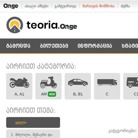
ახალი ამბები
განტვირთვა
მართვის მოწმობა
ძებნა
გამოცდა
ბილეთები
ინფორმაცია
სტატი
აირჩიეთ კატეგორია:
A, A1
AM
B, B1
C
C
NEW
აირჩიეთ თემა:
ყველა
კატეგორიები
1.
მძღოლი, მგზავრი და