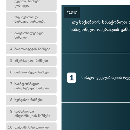
ქვეითი, ნიშნები,
კონვეცია
#1347
2.
უწესივრობა და
მართვის პირობები
თუ საქონლის სასაქონლო ო
სასაქონლო ოპერაციის გან
3.
მაფრთხილებელი
ნიშნები
4.
პრიორიტეტის ნიშნები
5.
ამკრძალავი ნიშნები
6.
მიმთითებელი ნიშნები
1
საბაჟო დეკლარაციის რე
7.
საინფორმაციო-
მაჩვენებელი ნიშნები
8.
სერვისის ნიშნები
9.
დამატებითი
ინფორმაციის ნიშნები
10.
შუქნიშნის სიგნალები