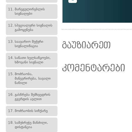
11.
მარეგულირებლის
სიგნალები
12.
სპეციალური სიგნალის
გამოყენება
13.
საავარიო შუქური
გაუზიარეთ
სიგნალიზაცია
14.
სანათი ხელსაწყოები,
ხმოვანი სიგნალი
კომენტარები
15.
მოძრაობა,
მანევრირება, სავალი
ნაწილი
16.
გასწრება შემხვედრის
გვერდის ავლით
17.
მოძრაობის სიჩქარე
18.
სამუხრუჭე მანძილი,
დისტანცია