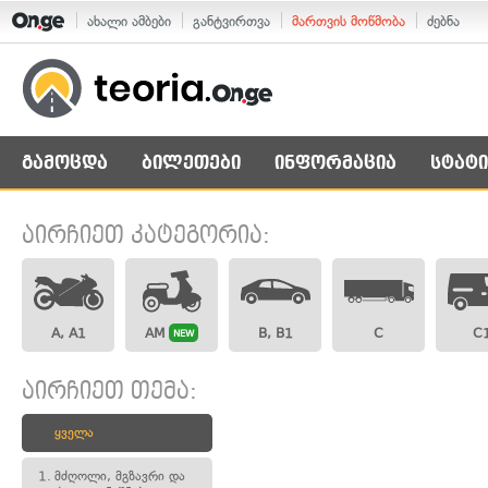
ახალი ამბები
განტვირთვა
მართვის მოწმობა
ძებნა
გამოცდა
ბილეთები
ინფორმაცია
სტატი
აირჩიეთ კატეგორია:
A, A1
AM
B, B1
C
C
NEW
აირჩიეთ თემა:
ყველა
1.
მძღოლი, მგზავრი და