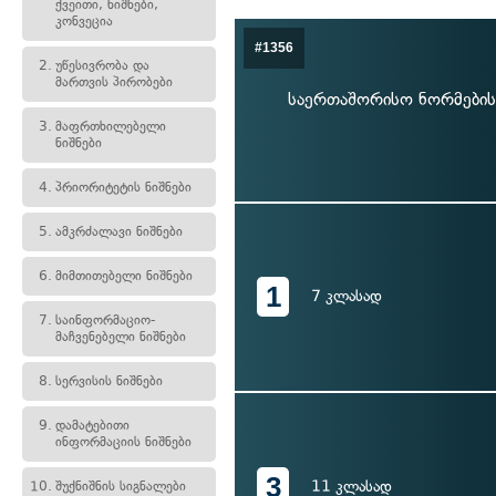
ქვეითი, ნიშნები,
კონვეცია
#1356
2.
უწესივრობა და
მართვის პირობები
საერთაშორისო ნორმებისა
3.
მაფრთხილებელი
ნიშნები
4.
პრიორიტეტის ნიშნები
5.
ამკრძალავი ნიშნები
6.
მიმთითებელი ნიშნები
1
7 კლასად
7.
საინფორმაციო-
მაჩვენებელი ნიშნები
8.
სერვისის ნიშნები
9.
დამატებითი
ინფორმაციის ნიშნები
3
11 კლასად
10.
შუქნიშნის სიგნალები