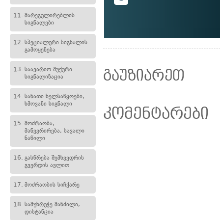
11.
მარეგულირებლის
სიგნალები
12.
სპეციალური სიგნალის
გამოყენება
13.
საავარიო შუქური
გაუზიარეთ
სიგნალიზაცია
14.
სანათი ხელსაწყოები,
ხმოვანი სიგნალი
კომენტარები
15.
მოძრაობა,
მანევრირება, სავალი
ნაწილი
16.
გასწრება შემხვედრის
გვერდის ავლით
17.
მოძრაობის სიჩქარე
18.
სამუხრუჭე მანძილი,
დისტანცია