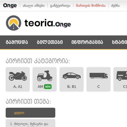
ახალი ამბები
განტვირთვა
მართვის მოწმობა
ძებნა
გამოცდა
ბილეთები
ინფორმაცია
სტატი
აირჩიეთ კატეგორია:
A, A1
AM
B, B1
C
C
NEW
აირჩიეთ თემა:
ყველა
1.
მძღოლი, მგზავრი და