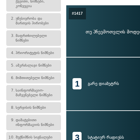
ქვეითი, ნიშნები,
კონვეცია
#1417
2.
უწესივრობა და
მართვის პირობები
თუ პნევმოთვლის მოდელ
3.
მაფრთხილებელი
ნიშნები
4.
პრიორიტეტის ნიშნები
5.
ამკრძალავი ნიშნები
6.
მიმთითებელი ნიშნები
1
გარე დიამეტრს
7.
საინფორმაციო-
მაჩვენებელი ნიშნები
8.
სერვისის ნიშნები
9.
დამატებითი
ინფორმაციის ნიშნები
3
სტატიურ რადიუსს
10.
შუქნიშნის სიგნალები