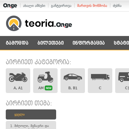
ახალი ამბები
განტვირთვა
მართვის მოწმობა
ძებნა
გამოცდა
ბილეთები
ინფორმაცია
სტატი
აირჩიეთ კატეგორია:
A, A1
AM
B, B1
C
C
NEW
აირჩიეთ თემა:
ყველა
1.
მძღოლი, მგზავრი და