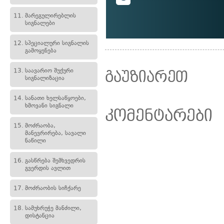
11.
მარეგულირებლის
სიგნალები
12.
სპეციალური სიგნალის
გამოყენება
13.
საავარიო შუქური
გაუზიარეთ
სიგნალიზაცია
14.
სანათი ხელსაწყოები,
ხმოვანი სიგნალი
კომენტარები
15.
მოძრაობა,
მანევრირება, სავალი
ნაწილი
16.
გასწრება შემხვედრის
გვერდის ავლით
17.
მოძრაობის სიჩქარე
18.
სამუხრუჭე მანძილი,
დისტანცია