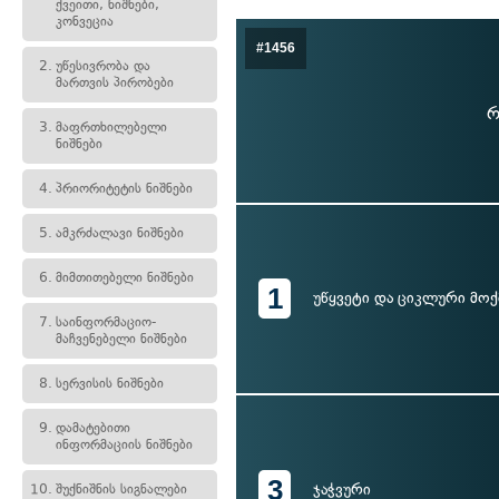
ქვეითი, ნიშნები,
კონვეცია
#1456
2.
უწესივრობა და
მართვის პირობები
რ
3.
მაფრთხილებელი
ნიშნები
4.
პრიორიტეტის ნიშნები
5.
ამკრძალავი ნიშნები
6.
მიმთითებელი ნიშნები
1
უწყვეტი და ციკლური მოქ
7.
საინფორმაციო-
მაჩვენებელი ნიშნები
8.
სერვისის ნიშნები
9.
დამატებითი
ინფორმაციის ნიშნები
3
ჯაჭვური
10.
შუქნიშნის სიგნალები