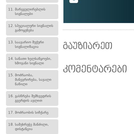
11.
მარეგულირებლის
სიგნალები
12.
სპეციალური სიგნალის
გამოყენება
13.
საავარიო შუქური
გაუზიარეთ
სიგნალიზაცია
14.
სანათი ხელსაწყოები,
ხმოვანი სიგნალი
კომენტარები
15.
მოძრაობა,
მანევრირება, სავალი
ნაწილი
16.
გასწრება შემხვედრის
გვერდის ავლით
17.
მოძრაობის სიჩქარე
18.
სამუხრუჭე მანძილი,
დისტანცია