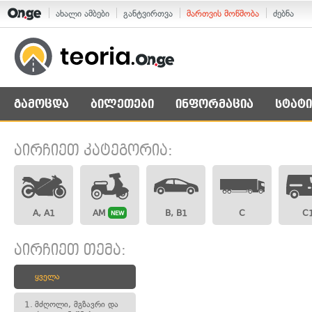
ახალი ამბები
განტვირთვა
მართვის მოწმობა
ძებნა
გამოცდა
ბილეთები
ინფორმაცია
სტატი
აირჩიეთ კატეგორია:
A, A1
AM
B, B1
C
C
NEW
აირჩიეთ თემა:
ყველა
1.
მძღოლი, მგზავრი და