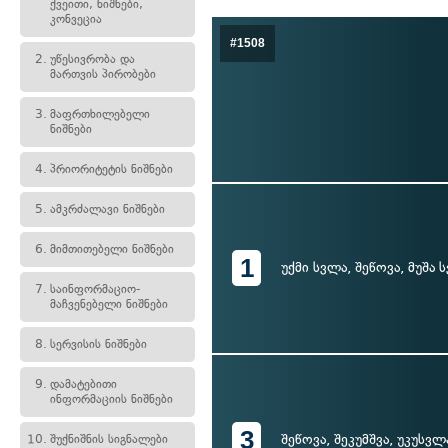
ქვეითი, ნიშნები,
კონვეცია
#1508
2.
უწესივრობა და
მართვის პირობები
3.
მაფრთხილებელი
ნიშნები
4.
პრიორიტეტის ნიშნები
5.
ამკრძალავი ნიშნები
6.
მიმთითებელი ნიშნები
1
უქმი სვლა, შეწოვა, მუშა 
7.
საინფორმაციო-
მაჩვენებელი ნიშნები
8.
სერვისის ნიშნები
9.
დამატებითი
ინფორმაციის ნიშნები
3
შეწოვა, შეკუმშვა, უკუსვლ
10.
შუქნიშნის სიგნალები