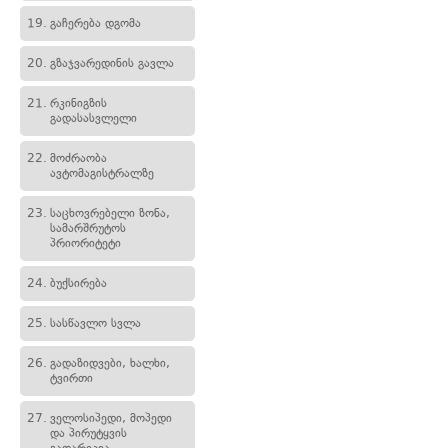
19.
გაჩერება დგომა
20.
გზაჯვარედინის გავლა
21.
რკინიგზის
გადასასვლელი
22.
მოძრაობა
ავტომაგისტრალზე
23.
საცხოვრებელი ზონა,
სამარშრუტოს
პრიორიტეტი
24.
ბუქსირება
25.
სასწავლო სვლა
26.
გადაზიდვები, ხალხი,
ტვირთი
27.
ველოსიპედი, მოპედი
და პირუტყვის