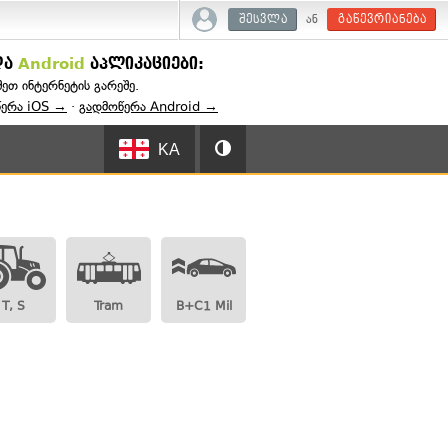
ან
შესვლა
გაწევრიანება
და
Android
აპლიკაციები:
შეთ ინტერნეტის გარეშე.
წერა iOS →
·
გადმოწერა Android →
KA
T, S
Tram
B+C1 Mil