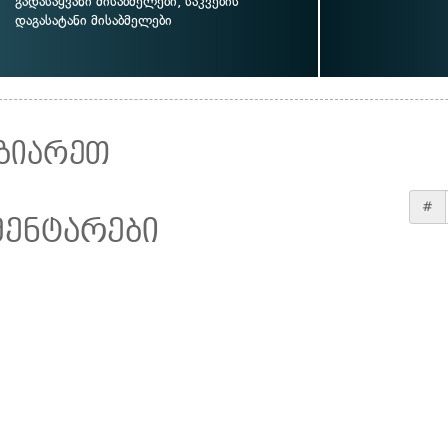
გადასაყვანი მისაბმელები, საკვების
დაგასატანი მისაბმელები
ზიარეთ
#
მენტარები