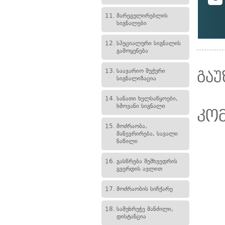
11.
მარეგულირებლის
სიგნალები
12.
სპეციალური სიგნალის
გამოყენება
13.
საავარიო შუქური
გაუ
სიგნალიზაცია
14.
სანათი ხელსაწყოები,
ხმოვანი სიგნალი
კო
15.
მოძრაობა,
მანევრირება, სავალი
ნაწილი
16.
გასწრება შემხვედრის
გვერდის ავლით
17.
მოძრაობის სიჩქარე
18.
სამუხრუჭე მანძილი,
დისტანცია