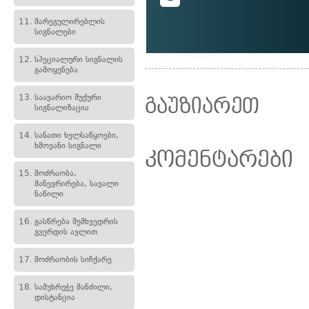
11.
მარეგულირებლის
სიგნალები
12.
სპეციალური სიგნალის
გამოყენება
13.
საავარიო შუქური
გაუზიარეთ
სიგნალიზაცია
14.
სანათი ხელსაწყოები,
ხმოვანი სიგნალი
კომენტარები
15.
მოძრაობა,
მანევრირება, სავალი
ნაწილი
16.
გასწრება შემხვედრის
გვერდის ავლით
17.
მოძრაობის სიჩქარე
18.
სამუხრუჭე მანძილი,
დისტანცია