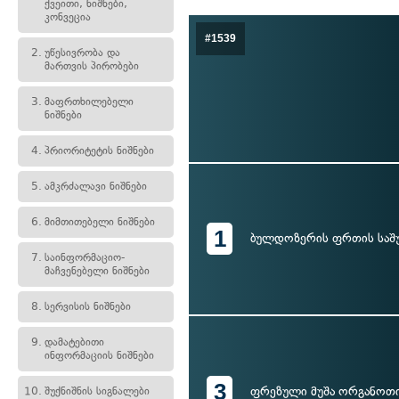
ქვეითი, ნიშნები,
კონვეცია
#1539
2.
უწესივრობა და
მართვის პირობები
3.
მაფრთხილებელი
ნიშნები
4.
პრიორიტეტის ნიშნები
5.
ამკრძალავი ნიშნები
6.
მიმთითებელი ნიშნები
1
ბულდოზერის ფრთის საშ
7.
საინფორმაციო-
მაჩვენებელი ნიშნები
8.
სერვისის ნიშნები
9.
დამატებითი
ინფორმაციის ნიშნები
3
ფრეზული მუშა ორგანოთ
10.
შუქნიშნის სიგნალები