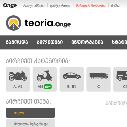
ახალი ამბები
განტვირთვა
მართვის მოწმობა
ძებნა
გამოცდა
ბილეთები
ინფორმაცია
სტატი
აირჩიეთ კატეგორია:
A, A1
AM
B, B1
C
C
NEW
აირჩიეთ თემა:
საცხოვრ
ყველა
1.
მძღოლი, მგზავრი და