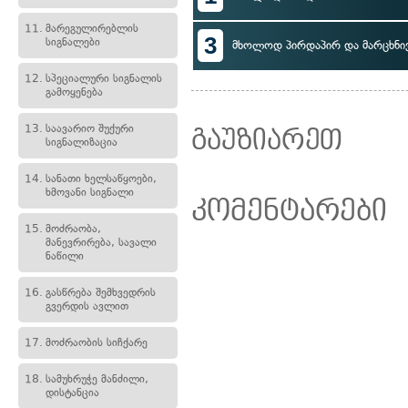
11.
მარეგულირებლის
3
სიგნალები
მხოლოდ პირდაპირ და მარცხნი
12.
სპეციალური სიგნალის
გამოყენება
13.
საავარიო შუქური
გაუზიარეთ
სიგნალიზაცია
14.
სანათი ხელსაწყოები,
ხმოვანი სიგნალი
კომენტარები
15.
მოძრაობა,
მანევრირება, სავალი
ნაწილი
16.
გასწრება შემხვედრის
გვერდის ავლით
17.
მოძრაობის სიჩქარე
18.
სამუხრუჭე მანძილი,
დისტანცია