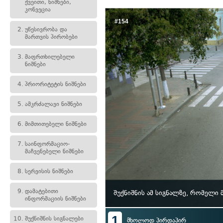
ქვეითი, ნიშნები,
კონვეცია
#154
2.
უწესივრობა და
მართვის პირობები
3.
მაფრთხილებელი
ნიშნები
4.
პრიორიტეტის ნიშნები
5.
ამკრძალავი ნიშნები
6.
მიმთითებელი ნიშნები
7.
საინფორმაციო-
მაჩვენებელი ნიშნები
8.
სერვისის ნიშნები
9.
დამატებითი
შუქნიშნის ამ სიგნალზე, რომელ
ინფორმაციის ნიშნები
1
10.
შუქნიშნის სიგნალები
მხოლოდ პირდაპირ