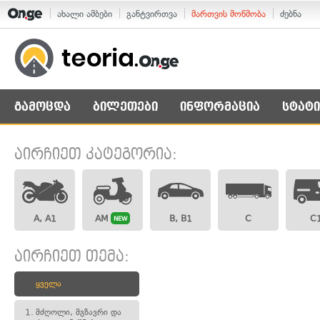
ახალი ამბები
განტვირთვა
მართვის მოწმობა
ძებნა
გამოცდა
ბილეთები
ინფორმაცია
სტატი
აირჩიეთ კატეგორია:
A, A1
AM
B, B1
C
C
NEW
აირჩიეთ თემა:
ყველა
1.
მძღოლი, მგზავრი და