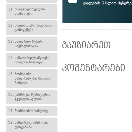
უფლების 3 წლით შეჩერე
11.
მარეგულირებლის
სიგნალები
12.
სპეციალური სიგნალის
გამოყენება
13.
საავარიო შუქური
გაუზიარეთ
სიგნალიზაცია
14.
სანათი ხელსაწყოები,
ხმოვანი სიგნალი
კომენტარები
15.
მოძრაობა,
მანევრირება, სავალი
ნაწილი
16.
გასწრება შემხვედრის
გვერდის ავლით
17.
მოძრაობის სიჩქარე
18.
სამუხრუჭე მანძილი,
დისტანცია