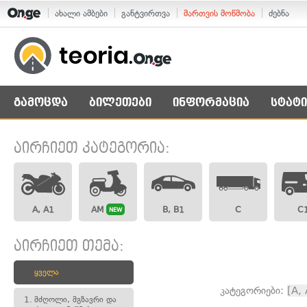
ახალი ამბები
განტვირთვა
მართვის მოწმობა
ძებნა
გამოცდა
ბილეთები
ინფორმაცია
სტატი
აირჩიეთ კატეგორია:
A, A1
AM
B, B1
C
C
NEW
აირჩიეთ თემა:
ყველა
კატეგორიები:
[A,
1.
მძღოლი, მგზავრი და