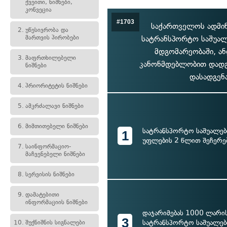
ქვეითი, ნიშნები,
კონვეცია
#1703
საქართველოს ადმი
2.
უწესივრობა და
მართვის პირობები
სატრანსპორტო საშუალ
მდგომარეობაში, ა
3.
მაფრთხილებელი
კანონმდებლობით დადგ
ნიშნები
დასადგენა
4.
პრიორიტეტის ნიშნები
5.
ამკრძალავი ნიშნები
6.
მიმთითებელი ნიშნები
სატრანსპორტო საშუალებ
1
უფლების 2 წლით შეჩერე
7.
საინფორმაციო-
მაჩვენებელი ნიშნები
8.
სერვისის ნიშნები
9.
დამატებითი
ინფორმაციის ნიშნები
დაჯარიმებას 1000 ლარი
3
სატრანსპორტო საშუალებ
10.
შუქნიშნის სიგნალები