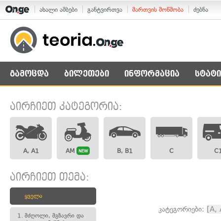
ახალი ამბები
განტვირთვა
მართვის მოწმობა
ძებნა
გამოცდა
ბილეთები
ინფორმაცია
სტატი
აირჩიეთ კატეგორია:
A, A1
AM
B, B1
C
C
NEW
აირჩიეთ თემა:
ყველა
კატეგორიები:
[A,
1.
მძღოლი, მგზავრი და