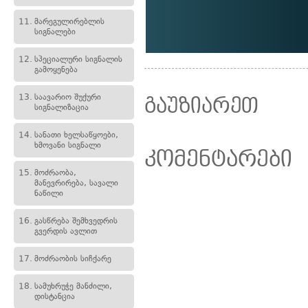
11.
მარეგულირებლის
სიგნალები
12.
სპეციალური სიგნალის
გამოყენება
13.
საავარიო შუქური
გაუზიარეთ
სიგნალიზაცია
14.
სანათი ხელსაწყოები,
ხმოვანი სიგნალი
კომენტარები
15.
მოძრაობა,
მანევრირება, სავალი
ნაწილი
16.
გასწრება შემხვედრის
გვერდის ავლით
17.
მოძრაობის სიჩქარე
18.
სამუხრუჭე მანძილი,
დისტანცია