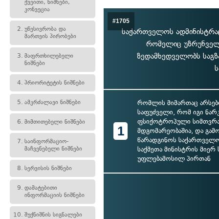
ქვეითი, ნიშნები,
კონვეცია
#1705
2.
უწესივრობა და
საქართველოს ადმინისტრა
მართვის პირობები
რომელიც უზრუნველ
ზედამხედველობს საგზ
3.
მაფრთხილებელი
ნიშნები
ს
4.
პრიორიტეტის ნიშნები
5.
ამკრძალავი ნიშნები
რომლის მიმართაც არსებ
საფუძველი, რომ იგი ნარ
ფსიქოტროპული სიმთვრ
6.
მიმთითებელი ნიშნები
1
მდგომარეობაშია, და გამ
წარადგინოს საქართველო
7.
საინფორმაციო-
მაჩვენებელი ნიშნები
საქმეთა მინისტრის მიერ
უფლებამოსილ პირთან
8.
სერვისის ნიშნები
9.
დამატებითი
ინფორმაციის ნიშნები
10.
შუქნიშნის სიგნალები