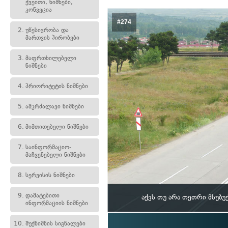
ქვეითი, ნიშნები,
კონვეცია
#274
2.
უწესივრობა და
მართვის პირობები
3.
მაფრთხილებელი
ნიშნები
4.
პრიორიტეტის ნიშნები
5.
ამკრძალავი ნიშნები
6.
მიმთითებელი ნიშნები
7.
საინფორმაციო-
მაჩვენებელი ნიშნები
8.
სერვისის ნიშნები
9.
დამატებითი
აქვს თუ არა თეთრი მსუბ
ინფორმაციის ნიშნები
10.
შუქნიშნის სიგნალები