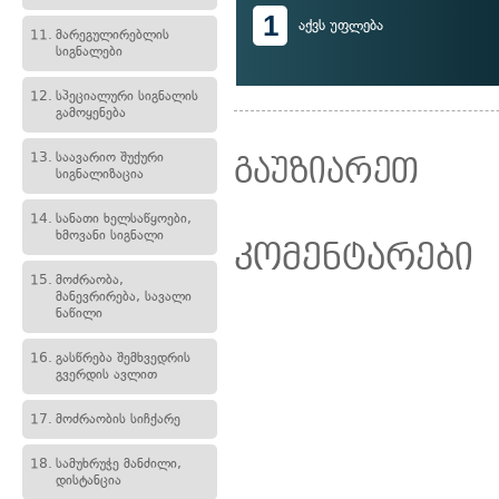
1
აქვს უფლება
11.
მარეგულირებლის
სიგნალები
12.
სპეციალური სიგნალის
გამოყენება
13.
საავარიო შუქური
გაუზიარეთ
სიგნალიზაცია
14.
სანათი ხელსაწყოები,
ხმოვანი სიგნალი
კომენტარები
15.
მოძრაობა,
მანევრირება, სავალი
ნაწილი
16.
გასწრება შემხვედრის
გვერდის ავლით
17.
მოძრაობის სიჩქარე
18.
სამუხრუჭე მანძილი,
დისტანცია