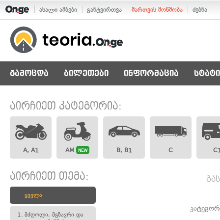
ახალი ამბები
განტვირთვა
მართვის მოწმობა
ძებნა
გამოცდა
ბილეთები
ინფორმაცია
სტატი
აირჩიეთ კატეგორია:
A, A1
AM
B, B1
C
C
NEW
აირჩიეთ თემა:
გა
ყველა
კატეგორ
1.
მძღოლი, მგზავრი და