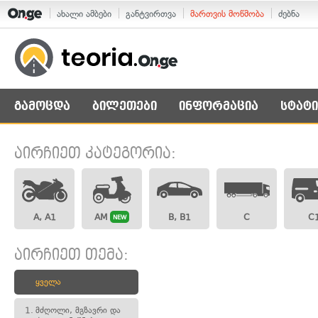
ახალი ამბები
განტვირთვა
მართვის მოწმობა
ძებნა
გამოცდა
ბილეთები
ინფორმაცია
სტატი
აირჩიეთ კატეგორია:
A, A1
AM
B, B1
C
C
NEW
აირჩიეთ თემა:
ყველა
1.
მძღოლი, მგზავრი და