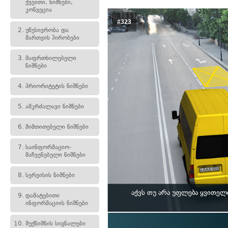
ქვეითი, ნიშნები,
კონვეცია
#323
2.
უწესივრობა და
მართვის პირობები
3.
მაფრთხილებელი
ნიშნები
4.
პრიორიტეტის ნიშნები
5.
ამკრძალავი ნიშნები
6.
მიმთითებელი ნიშნები
7.
საინფორმაციო-
მაჩვენებელი ნიშნები
8.
სერვისის ნიშნები
აქვს თუ არა უფლება ყვითე
9.
დამატებითი
ინფორმაციის ნიშნები
10.
შუქნიშნის სიგნალები