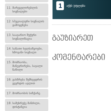
1
აქვს უფლება
11.
მარეგულირებლის
სიგნალები
12.
სპეციალური სიგნალის
გამოყენება
13.
საავარიო შუქური
გაუზიარეთ
სიგნალიზაცია
14.
სანათი ხელსაწყოები,
ხმოვანი სიგნალი
კომენტარები
15.
მოძრაობა,
მანევრირება, სავალი
ნაწილი
16.
გასწრება შემხვედრის
გვერდის ავლით
17.
მოძრაობის სიჩქარე
18.
სამუხრუჭე მანძილი,
დისტანცია