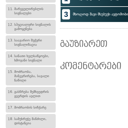
11.
მარეგულირებლის
3
სიგნალები
მხოლოდ შავი მსუბუქი ავტომო
12.
სპეციალური სიგნალის
გამოყენება
13.
საავარიო შუქური
გაუზიარეთ
სიგნალიზაცია
14.
სანათი ხელსაწყოები,
ხმოვანი სიგნალი
კომენტარები
15.
მოძრაობა,
მანევრირება, სავალი
ნაწილი
16.
გასწრება შემხვედრის
გვერდის ავლით
17.
მოძრაობის სიჩქარე
18.
სამუხრუჭე მანძილი,
დისტანცია