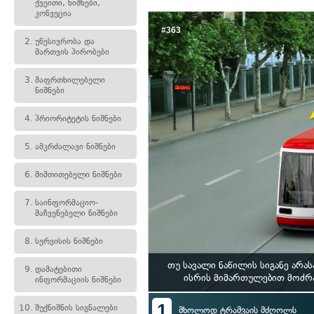
ქვეითი, ნიშნები,
კონვეცია
#363
2.
უწესივრობა და
მართვის პირობები
3.
მაფრთხილებელი
ნიშნები
4.
პრიორიტეტის ნიშნები
5.
ამკრძალავი ნიშნები
6.
მიმთითებელი ნიშნები
7.
საინფორმაციო-
მაჩვენებელი ნიშნები
8.
სერვისის ნიშნები
თუ სავალი ნაწილის სიგანე არა
9.
დამატებითი
ისრის მიმართულებით მოძრ
ინფორმაციის ნიშნები
1
10.
შუქნიშნის სიგნალები
მხოლოდ ტრამვაის მძღოლს