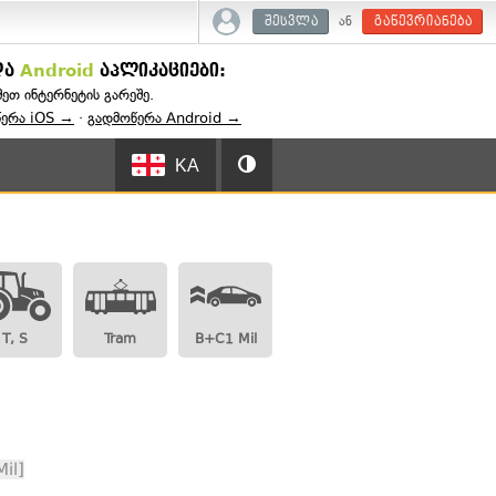
ან
შესვლა
გაწევრიანება
და
Android
აპლიკაციები:
შეთ ინტერნეტის გარეშე.
წერა iOS →
·
გადმოწერა Android →
KA
T, S
Tram
B+C1 Mil
il]