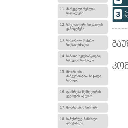
11.
მარეგულირებლის
3
რ
სიგნალები
მ
12.
სპეციალური სიგნალის
გამოყენება
13.
საავარიო შუქური
გაუ
სიგნალიზაცია
14.
სანათი ხელსაწყოები,
ხმოვანი სიგნალი
კო
15.
მოძრაობა,
მანევრირება, სავალი
ნაწილი
16.
გასწრება შემხვედრის
გვერდის ავლით
17.
მოძრაობის სიჩქარე
18.
სამუხრუჭე მანძილი,
დისტანცია