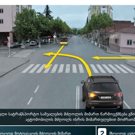
ლი სატრანსპორტო საშუალების მძღოლის მიმართ წარმოექმნება გზი
ავტომობილის მძღოლს ისრის მიმართულებით მოძრაობი
2
ხოლოდ მოტოციკლის მძღოლის მიმართ
მხოლოდ ავტო