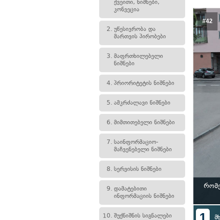
ქვეითი, ნიშნები,
კონვეცია
#42
2.
უწესივრობა და
მართვის პირობები
3.
მაფრთხილებელი
ნიშნები
4.
პრიორიტეტის ნიშნები
5.
ამკრძალავი ნიშნები
6.
მიმთითებელი ნიშნები
7.
საინფორმაციო-
მაჩვენებელი ნიშნები
8.
სერვისის ნიშნები
რომე
9.
დამატებითი
ინფორმაციის ნიშნები
1
10.
შუქნიშნის სიგნალები
მ