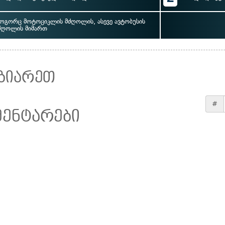
ოგორც მოტოციკლის მძღოლის, ასევე ავტობუსის
ძღოლის მიმართ
ზიარეთ
#
მენტარები