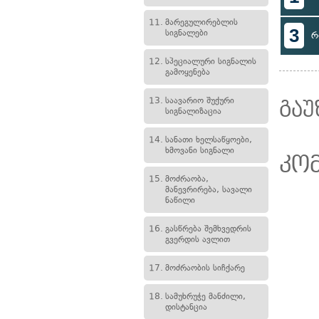
11.
მარეგულირებლის
3
სიგნალები
რ
12.
სპეციალური სიგნალის
გამოყენება
13.
საავარიო შუქური
გაუ
სიგნალიზაცია
14.
სანათი ხელსაწყოები,
ხმოვანი სიგნალი
კო
15.
მოძრაობა,
მანევრირება, სავალი
ნაწილი
16.
გასწრება შემხვედრის
გვერდის ავლით
17.
მოძრაობის სიჩქარე
18.
სამუხრუჭე მანძილი,
დისტანცია