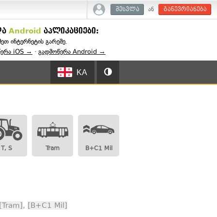
ან
შესვლა
გაწევრიანება
და
Android
აპლიკაციები:
შეთ ინტერნეტის გარეშე.
წერა iOS →
·
გადმოწერა Android →
KA
T, S
Tram
B+C1 Mil
[Tram]
,
[B+C1 Mil]