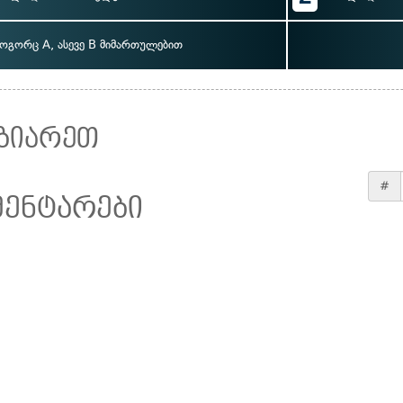
ოგორც A, ასევე B მიმართულებით
ზიარეთ
#
მენტარები