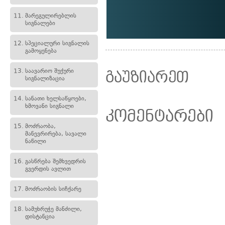
11.
მარეგულირებლის
სიგნალები
12.
სპეციალური სიგნალის
გამოყენება
13.
საავარიო შუქური
გაუზიარეთ
სიგნალიზაცია
14.
სანათი ხელსაწყოები,
ხმოვანი სიგნალი
კომენტარები
15.
მოძრაობა,
მანევრირება, სავალი
ნაწილი
16.
გასწრება შემხვედრის
გვერდის ავლით
17.
მოძრაობის სიჩქარე
18.
სამუხრუჭე მანძილი,
დისტანცია