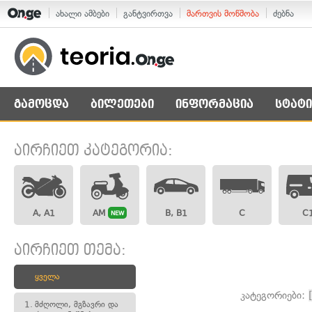
ახალი ამბები
განტვირთვა
მართვის მოწმობა
ძებნა
გამოცდა
ბილეთები
ინფორმაცია
სტატი
აირჩიეთ კატეგორია:
A, A1
AM
B, B1
C
C
NEW
აირჩიეთ თემა:
ყველა
კატეგორიები:
1.
მძღოლი, მგზავრი და