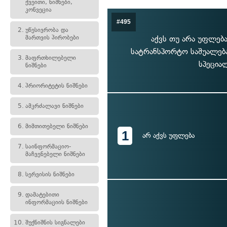
ქვეითი, ნიშნები,
კონვეცია
#495
2.
უწესივრობა და
მართვის პირობები
აქვს თუ არა უფლება
სატრანსპორტო საშუალება
3.
მაფრთხილებელი
სპეცია
ნიშნები
4.
პრიორიტეტის ნიშნები
5.
ამკრძალავი ნიშნები
6.
მიმთითებელი ნიშნები
1
არ აქვს უფლება
7.
საინფორმაციო-
მაჩვენებელი ნიშნები
8.
სერვისის ნიშნები
9.
დამატებითი
ინფორმაციის ნიშნები
10.
შუქნიშნის სიგნალები