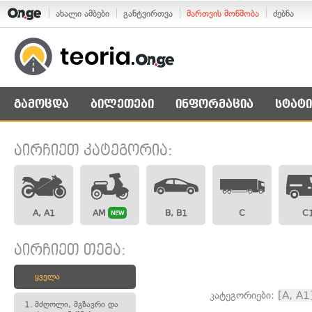
ახალი ამბები
განტვირთვა
მართვის მოწმობა
ძებნა
გამოცდა
ბილეთები
ინფორმაცია
სტატი
აირჩიეთ კატეგორია:
A, A1
AM
B, B1
C
C
NEW
აირჩიეთ თემა:
ყველა
კატეგორიები:
[A, A1
1.
მძღოლი, მგზავრი და