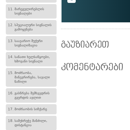
11.
მარეგულირებლის
სიგნალები
12.
სპეციალური სიგნალის
გამოყენება
13.
საავარიო შუქური
გაუზიარეთ
სიგნალიზაცია
14.
სანათი ხელსაწყოები,
ხმოვანი სიგნალი
კომენტარები
15.
მოძრაობა,
მანევრირება, სავალი
ნაწილი
16.
გასწრება შემხვედრის
გვერდის ავლით
17.
მოძრაობის სიჩქარე
18.
სამუხრუჭე მანძილი,
დისტანცია