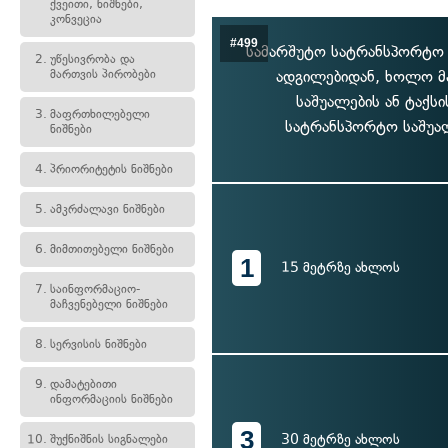
ქვეითი, ნიშნები,
კონვეცია
#499
სამარშუტო სატრანსპორტო 
2.
უწესივრობა და
მართვის პირობები
ადგილებიდან, ხოლო მა
საშუალების ან ტაქს
3.
მაფრთხილებელი
სატრანსპორტო საშუალ
ნიშნები
4.
პრიორიტეტის ნიშნები
5.
ამკრძალავი ნიშნები
6.
მიმთითებელი ნიშნები
1
15 მეტრზე ახლოს
7.
საინფორმაციო-
მაჩვენებელი ნიშნები
8.
სერვისის ნიშნები
9.
დამატებითი
ინფორმაციის ნიშნები
3
30 მეტრზე ახლოს
10.
შუქნიშნის სიგნალები