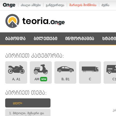
ახალი ამბები
განტვირთვა
მართვის მოწმობა
ძებნა
გამოცდა
ბილეთები
ინფორმაცია
სტატი
აირჩიეთ კატეგორია:
A, A1
AM
B, B1
C
C
NEW
აირჩიეთ თემა:
ყველა
კ
1.
მძღოლი, მგზავრი და