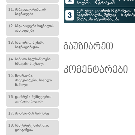
ბოლოს - B ტრამვაიმ
11.
მარეგულირებლის
ჯერ უნდა გაიაროს B ტრამვაიმ, 
3
სიგნალები
ავტომობილმა, შემდეგ - A ტრამ
წითელმა ავტომობილმა
12.
სპეციალური სიგნალის
გამოყენება
13.
საავარიო შუქური
გაუზიარეთ
სიგნალიზაცია
14.
სანათი ხელსაწყოები,
ხმოვანი სიგნალი
კომენტარები
15.
მოძრაობა,
მანევრირება, სავალი
ნაწილი
16.
გასწრება შემხვედრის
გვერდის ავლით
17.
მოძრაობის სიჩქარე
18.
სამუხრუჭე მანძილი,
დისტანცია