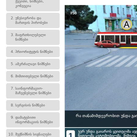
ქვეითი, ნიშნები,
კონვეცია
#50
2.
უწესივრობა და
მართვის პირობები
3.
მაფრთხილებელი
ნიშნები
4.
პრიორიტეტის ნიშნები
5.
ამკრძალავი ნიშნები
6.
მიმთითებელი ნიშნები
7.
საინფორმაციო-
მაჩვენებელი ნიშნები
8.
სერვისის ნიშნები
რა თანამიმდევრობით უნდა გა
9.
დამატებითი
ინფორმაციის ნიშნები
ჯერ უნდა გაიაროს ყვითელმა ავ
1
10.
შუქნიშნის სიგნალები
წითელმა ავტომობილმა, შემდეგ 