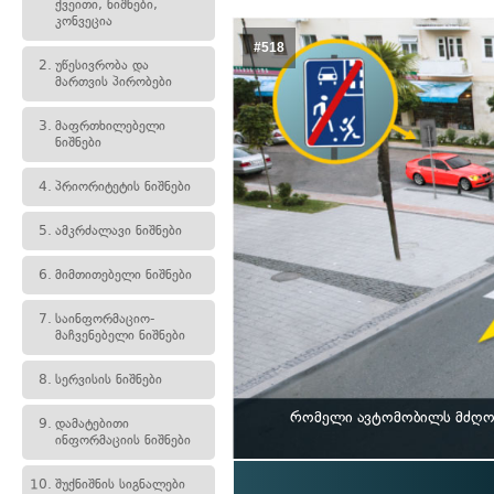
ქვეითი, ნიშნები,
კონვეცია
#518
2.
უწესივრობა და
მართვის პირობები
3.
მაფრთხილებელი
ნიშნები
4.
პრიორიტეტის ნიშნები
5.
ამკრძალავი ნიშნები
6.
მიმთითებელი ნიშნები
7.
საინფორმაციო-
მაჩვენებელი ნიშნები
8.
სერვისის ნიშნები
რომელი ავტომობილს მძღოლ
9.
დამატებითი
ინფორმაციის ნიშნები
10.
შუქნიშნის სიგნალები