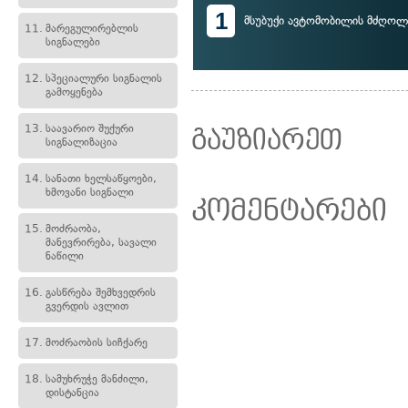
1
მსუბუქი ავტომობილის მძღოლ
11.
მარეგულირებლის
სიგნალები
12.
სპეციალური სიგნალის
გამოყენება
13.
საავარიო შუქური
გაუზიარეთ
სიგნალიზაცია
14.
სანათი ხელსაწყოები,
ხმოვანი სიგნალი
კომენტარები
15.
მოძრაობა,
მანევრირება, სავალი
ნაწილი
16.
გასწრება შემხვედრის
გვერდის ავლით
17.
მოძრაობის სიჩქარე
18.
სამუხრუჭე მანძილი,
დისტანცია