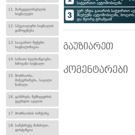
სატვირთო ავტომობილმა
11.
მარეგულირებლის
ჯერ უნდა გაიაროს სატვირთო ავ
3
სიგნალები
მსუბუქმა ავტომობილმა, ბოლოს 
და მეორე ტრამვაიმ
12.
სპეციალური სიგნალის
გამოყენება
13.
საავარიო შუქური
გაუზიარეთ
სიგნალიზაცია
14.
სანათი ხელსაწყოები,
ხმოვანი სიგნალი
კომენტარები
15.
მოძრაობა,
მანევრირება, სავალი
ნაწილი
16.
გასწრება შემხვედრის
გვერდის ავლით
17.
მოძრაობის სიჩქარე
18.
სამუხრუჭე მანძილი,
დისტანცია