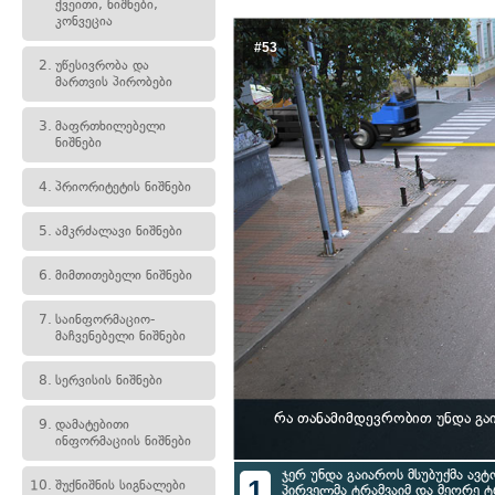
ქვეითი, ნიშნები,
კონვეცია
#53
2.
უწესივრობა და
მართვის პირობები
3.
მაფრთხილებელი
ნიშნები
4.
პრიორიტეტის ნიშნები
5.
ამკრძალავი ნიშნები
6.
მიმთითებელი ნიშნები
7.
საინფორმაციო-
მაჩვენებელი ნიშნები
8.
სერვისის ნიშნები
რა თანამიმდევრობით უნდა გა
9.
დამატებითი
ინფორმაციის ნიშნები
ჯერ უნდა გაიაროს მსუბუქმა ავტ
1
10.
შუქნიშნის სიგნალები
პირველმა ტრამვაიმ და მეორე ტ