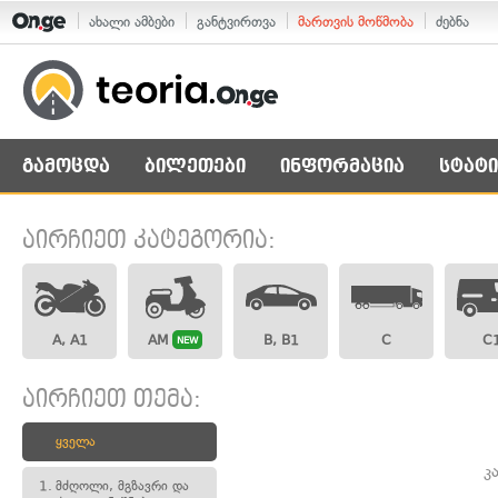
ახალი ამბები
განტვირთვა
მართვის მოწმობა
ძებნა
გამოცდა
ბილეთები
ინფორმაცია
სტატი
აირჩიეთ კატეგორია:
A, A1
AM
B, B1
C
C
NEW
აირჩიეთ თემა:
ყველა
კ
1.
მძღოლი, მგზავრი და