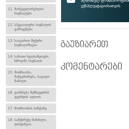
აღნიშნულ ტრანსპორტთა
ექსპლუატაციისათვის
11.
მარეგულირებლის
სიგნალები
12.
სპეციალური სიგნალის
გამოყენება
13.
საავარიო შუქური
გაუზიარეთ
სიგნალიზაცია
14.
სანათი ხელსაწყოები,
ხმოვანი სიგნალი
კომენტარები
15.
მოძრაობა,
მანევრირება, სავალი
ნაწილი
16.
გასწრება შემხვედრის
გვერდის ავლით
17.
მოძრაობის სიჩქარე
18.
სამუხრუჭე მანძილი,
დისტანცია