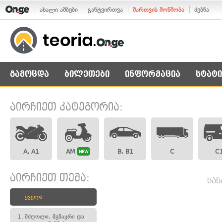
ახალი ამბები
განტვირთვა
მართვის მოწმობა
ძებნა
გამოცდა
ბილეთები
ინფორმაცია
სტატი
აირჩიეთ კატეგორია:
A, A1
AM
B, B1
C
C
NEW
აირჩიეთ თემა:
სან
ყველა
1.
მძღოლი, მგზავრი და