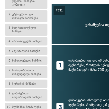
ქვეითი, ნიშნები,
კონვეცია
#531
2.
უწესივრობა და
მართვის პირობები
დასაშვებია 
3.
მაფრთხილებელი
ნიშნები
4.
პრიორიტეტის ნიშნები
5.
ამკრძალავი ნიშნები
დასაშვებია, ყველა იმ მი
6.
მიმთითებელი ნიშნები
1
ბუქსირება, რომლის ნებ
მაქსიმალური მასა 750 კგ
7.
საინფორმაციო-
მაჩვენებელი ნიშნები
8.
სერვისის ნიშნები
9.
დამატებითი
ინფორმაციის ნიშნები
დასაშვებია, მხოლოდ იმ 
ბუქსირება, რომელიც გან
3
10.
შუქნიშნის სიგნალები