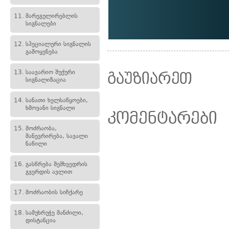
11.
მარეგულირებლის
სიგნალები
12.
სპეციალური სიგნალის
გამოყენება
13.
საავარიო შუქური
გაუზიარეთ
სიგნალიზაცია
14.
სანათი ხელსაწყოები,
ხმოვანი სიგნალი
კომენტარები
15.
მოძრაობა,
მანევრირება, სავალი
ნაწილი
16.
გასწრება შემხვედრის
გვერდის ავლით
17.
მოძრაობის სიჩქარე
18.
სამუხრუჭე მანძილი,
დისტანცია