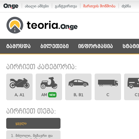
ახალი ამბები
განტვირთვა
მართვის მოწმობა
ძებნა
გამოცდა
ბილეთები
ინფორმაცია
სტატი
აირჩიეთ კატეგორია:
A, A1
AM
B, B1
C
C
NEW
აირჩიეთ თემა:
ყველა
1.
მძღოლი, მგზავრი და