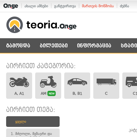
ახალი ამბები
განტვირთვა
მართვის მოწმობა
ძებნა
გამოცდა
ბილეთები
ინფორმაცია
სტატი
აირჩიეთ კატეგორია:
A, A1
AM
B, B1
C
C
NEW
აირჩიეთ თემა:
ყველა
კატ
1.
მძღოლი, მგზავრი და