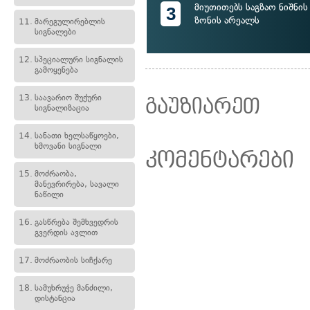
მიუთითებს საგზაო ნიშნის
3
ზონის არეალს
11.
მარეგულირებლის
სიგნალები
12.
სპეციალური სიგნალის
გამოყენება
13.
საავარიო შუქური
გაუზიარეთ
სიგნალიზაცია
14.
სანათი ხელსაწყოები,
ხმოვანი სიგნალი
კომენტარები
15.
მოძრაობა,
მანევრირება, სავალი
ნაწილი
16.
გასწრება შემხვედრის
გვერდის ავლით
17.
მოძრაობის სიჩქარე
18.
სამუხრუჭე მანძილი,
დისტანცია