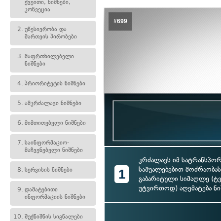
ქვეითი, ნიშნები,
კონვეცია
#699
2.
უწესივრობა და
მართვის პირობები
3.
მაფრთხილებელი
ნიშნები
4.
პრიორიტეტის ნიშნები
5.
ამკრძალავი ნიშნები
6.
მიმთითებელი ნიშნები
7.
საინფორმაციო-
მაჩვენებელი ნიშნები
კრძალავს იმ სატრანსპო
საშუალებებით მოძრაობა
8.
სერვისის ნიშნები
1
გაბარიტული სიმაღლე (ტ
უტვირთოდ) აღემატება ნი
9.
დამატებითი
ინფორმაციის ნიშნები
10.
შუქნიშნის სიგნალები