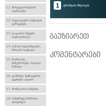
1
ტრამვაის მძღოლს
11.
მარეგულირებლის
სიგნალები
12.
სპეციალური სიგნალის
გამოყენება
13.
საავარიო შუქური
გაუზიარეთ
სიგნალიზაცია
14.
სანათი ხელსაწყოები,
ხმოვანი სიგნალი
კომენტარები
15.
მოძრაობა,
მანევრირება, სავალი
ნაწილი
16.
გასწრება შემხვედრის
გვერდის ავლით
17.
მოძრაობის სიჩქარე
18.
სამუხრუჭე მანძილი,
დისტანცია