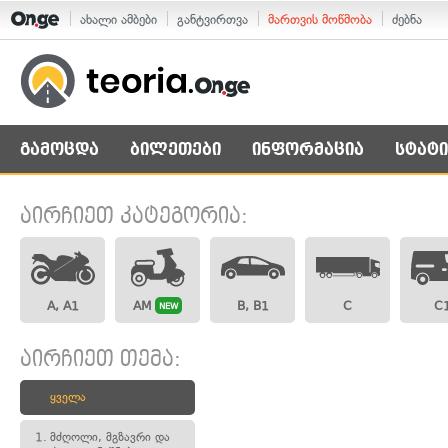
ახალი ამბები
განტვირთვა
მართვის მოწმობა
ძებნა
გამოცდა
ბილეთები
ინფორმაცია
სტატი
აირჩიეთ კატეგორია:
A, A1
AM
B, B1
C
C
NEW
აირჩიეთ თემა:
ყველა
1.
მძღოლი, მგზავრი და