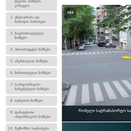
ქვეითი, ნიშნები,
კონვეცია
#84
2.
უწესივრობა და
მართვის პირობები
3.
მაფრთხილებელი
ნიშნები
4.
პრიორიტეტის ნიშნები
5.
ამკრძალავი ნიშნები
6.
მიმთითებელი ნიშნები
7.
საინფორმაციო-
მაჩვენებელი ნიშნები
8.
სერვისის ნიშნები
რომელი სატრანსპორტო საშ
9.
დამატებითი
ინფორმაციის ნიშნები
10.
შუქნიშნის სიგნალები