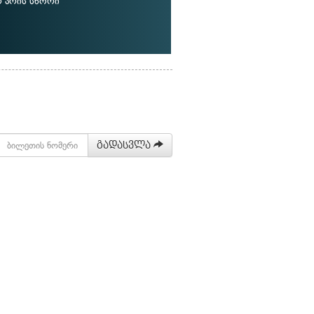
რ არის სწორი
გადასვლა