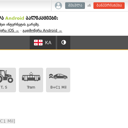
ან
შესვლა
გაწევრიანება
და
Android
აპლიკაციები:
შეთ ინტერნეტის გარეშე.
წერა iOS →
·
გადმოწერა Android →
KA
T, S
Tram
B+C1 Mil
C1 Mil]