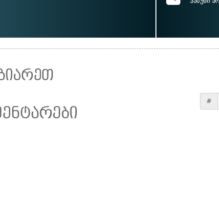
პასუხი ა
ზიარეთ
#
მენტარები