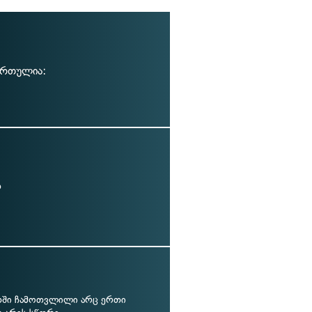
დართულია:
თ
თში ჩამოთვლილი არც ერთი