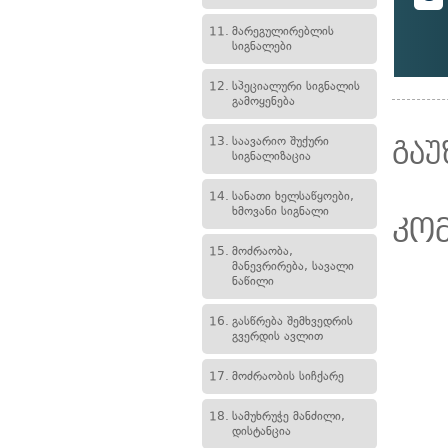
11.
მარეგულირებლის
სიგნალები
12.
სპეციალური სიგნალის
გამოყენება
13.
საავარიო შუქური
გაუ
სიგნალიზაცია
14.
სანათი ხელსაწყოები,
ხმოვანი სიგნალი
კო
15.
მოძრაობა,
მანევრირება, სავალი
ნაწილი
16.
გასწრება შემხვედრის
გვერდის ავლით
17.
მოძრაობის სიჩქარე
18.
სამუხრუჭე მანძილი,
დისტანცია