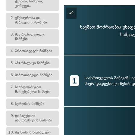
ქვეითი, ნიშნები,
კონვეცია
#9
2.
უწესივრობა და
მართვის პირობები
საგზაო მოძრაობის უსაფ
საშუა
3.
მაფრთხილებელი
ნიშნები
4.
პრიორიტეტის ნიშნები
5.
ამკრძალავი ნიშნები
6.
მიმთითებელი ნიშნები
საქართველოს შინაგან სა
1
მიერ დადგენილი წესის 
7.
საინფორმაციო-
მაჩვენებელი ნიშნები
8.
სერვისის ნიშნები
9.
დამატებითი
ინფორმაციის ნიშნები
10.
შუქნიშნის სიგნალები