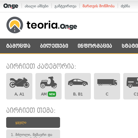
ახალი ამბები
განტვირთვა
მართვის მოწმობა
ძებნა
გამოცდა
ბილეთები
ინფორმაცია
სტატი
აირჩიეთ კატეგორია:
A, A1
AM
B, B1
C
C
NEW
აირჩიეთ თემა:
ყველა
1.
მძღოლი, მგზავრი და