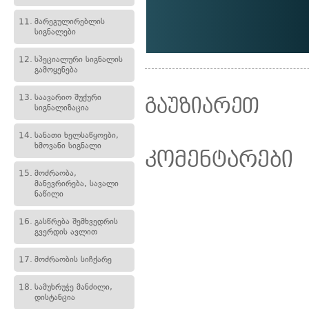
11.
მარეგულირებლის
სიგნალები
12.
სპეციალური სიგნალის
გამოყენება
13.
საავარიო შუქური
გაუზიარეთ
სიგნალიზაცია
14.
სანათი ხელსაწყოები,
ხმოვანი სიგნალი
კომენტარები
15.
მოძრაობა,
მანევრირება, სავალი
ნაწილი
16.
გასწრება შემხვედრის
გვერდის ავლით
17.
მოძრაობის სიჩქარე
18.
სამუხრუჭე მანძილი,
დისტანცია