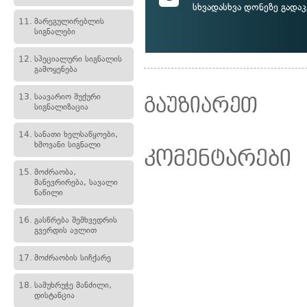
სხვადასხვა დონეზე გადა
11.
მარეგულირებლის
სიგნალები
12.
სპეციალური სიგნალის
გამოყენება
13.
საავარიო შუქური
გაუზიარეთ
სიგნალიზაცია
14.
სანათი ხელსაწყოები,
ხმოვანი სიგნალი
კომენტარები
15.
მოძრაობა,
მანევრირება, სავალი
ნაწილი
16.
გასწრება შემხვედრის
გვერდის ავლით
17.
მოძრაობის სიჩქარე
18.
სამუხრუჭე მანძილი,
დისტანცია