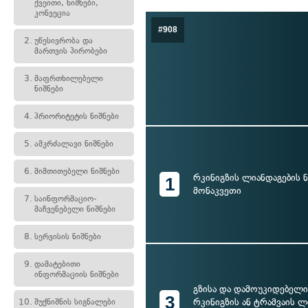
ქვეითი, ნიშნები,
კონვეცია
#908
2.
უწესივრობა და
მართვის პირობები
3.
მაფრთხილებელი
ნიშნები
4.
პრიორიტეტის ნიშნები
5.
ამკრძალავი ნიშნები
6.
მიმთითებელი ნიშნები
რკინიგზის ლიანდაგების 
1
მონაკვეთი
7.
საინფორმაციო-
მაჩვენებელი ნიშნები
8.
სერვისის ნიშნები
9.
დამატებითი
ინფორმაციის ნიშნები
გზისა და დამოუკიდებელი
3
რკინიგზის ან ტრამვაის ლ
10.
შუქნიშნის სიგნალები