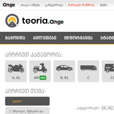
ახალი ამბები
განტვირთვა
მართვის მოწმობა
ძებნა
გამოცდა
ბილეთები
ინფორმაცია
სტატი
აირჩიეთ კატეგორია:
A, A1
AM
B, B1
C
C
NEW
აირჩიეთ თემა:
ყველა
კატეგორიები:
[A, A1
1.
მძღოლი, მგზავრი და