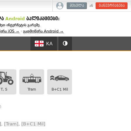
ან
შესვლა
გაწევრიანება
და
Android
აპლიკაციები:
შეთ ინტერნეტის გარეშე.
წერა iOS →
·
გადმოწერა Android →
KA
T, S
Tram
B+C1 Mil
ა
]
,
[Tram]
,
[B+C1 Mil]