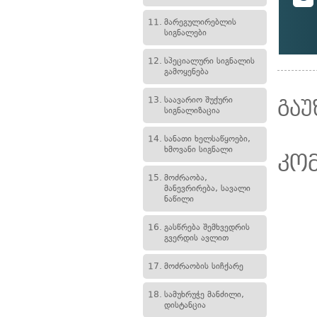
11.
მარეგულირებლის
სიგნალები
12.
სპეციალური სიგნალის
გამოყენება
13.
საავარიო შუქური
გაუ
სიგნალიზაცია
14.
სანათი ხელსაწყოები,
ხმოვანი სიგნალი
კო
15.
მოძრაობა,
მანევრირება, სავალი
ნაწილი
16.
გასწრება შემხვედრის
გვერდის ავლით
17.
მოძრაობის სიჩქარე
18.
სამუხრუჭე მანძილი,
დისტანცია