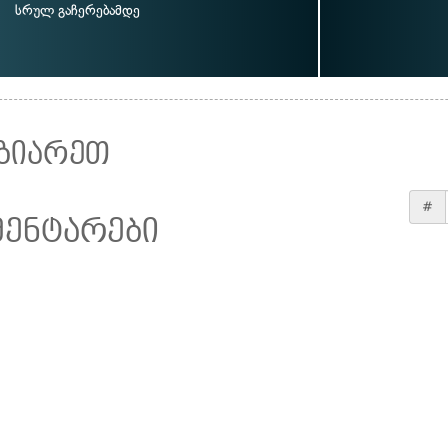
სრულ გაჩერებამდე
ზიარეთ
#
მენტარები