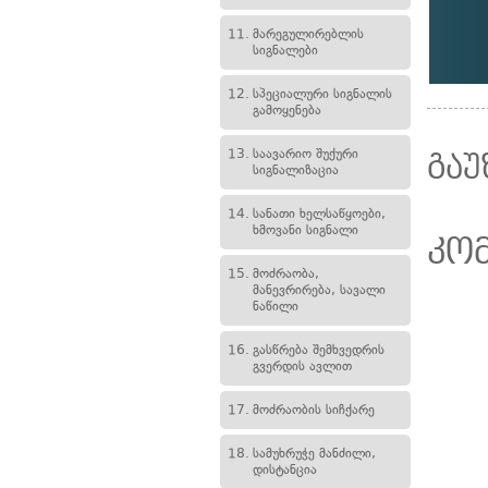
11.
მარეგულირებლის
სიგნალები
12.
სპეციალური სიგნალის
გამოყენება
13.
საავარიო შუქური
გაუ
სიგნალიზაცია
14.
სანათი ხელსაწყოები,
ხმოვანი სიგნალი
კო
15.
მოძრაობა,
მანევრირება, სავალი
ნაწილი
16.
გასწრება შემხვედრის
გვერდის ავლით
17.
მოძრაობის სიჩქარე
18.
სამუხრუჭე მანძილი,
დისტანცია