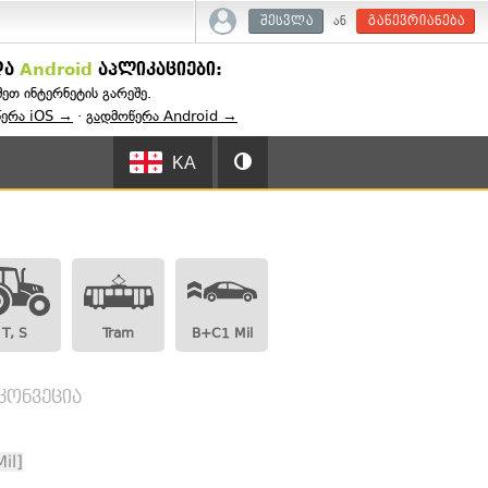
ან
შესვლა
გაწევრიანება
და
Android
აპლიკაციები:
შეთ ინტერნეტის გარეშე.
წერა iOS →
·
გადმოწერა Android →
KA
T, S
Tram
B+C1 Mil
 კონვეცია
il]