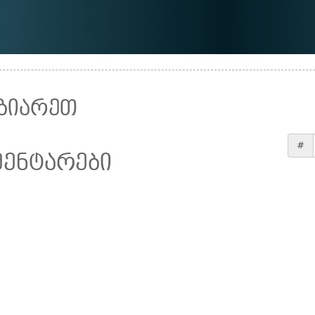
ზიარეთ
#
მენტარები