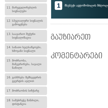
1
მსუბუქი ავტომობილის მძღოლ
11.
მარეგულირებლის
სიგნალები
12.
სპეციალური სიგნალის
გამოყენება
13.
საავარიო შუქური
გაუზიარეთ
სიგნალიზაცია
14.
სანათი ხელსაწყოები,
ხმოვანი სიგნალი
კომენტარები
15.
მოძრაობა,
მანევრირება, სავალი
ნაწილი
16.
გასწრება შემხვედრის
გვერდის ავლით
17.
მოძრაობის სიჩქარე
18.
სამუხრუჭე მანძილი,
დისტანცია