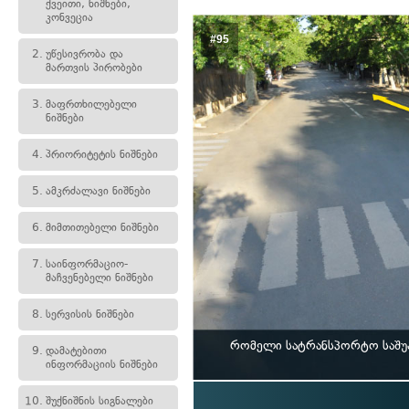
ქვეითი, ნიშნები,
კონვეცია
#95
2.
უწესივრობა და
მართვის პირობები
3.
მაფრთხილებელი
ნიშნები
4.
პრიორიტეტის ნიშნები
5.
ამკრძალავი ნიშნები
6.
მიმთითებელი ნიშნები
7.
საინფორმაციო-
მაჩვენებელი ნიშნები
8.
სერვისის ნიშნები
რომელი სატრანსპორტო საშუა
9.
დამატებითი
ინფორმაციის ნიშნები
10.
შუქნიშნის სიგნალები