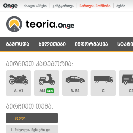
ახალი ამბები
განტვირთვა
მართვის მოწმობა
ძებნა
გამოცდა
ბილეთები
ინფორმაცია
სტატი
აირჩიეთ კატეგორია:
A, A1
AM
B, B1
C
C
NEW
აირჩიეთ თემა:
ყველა
1.
მძღოლი, მგზავრი და