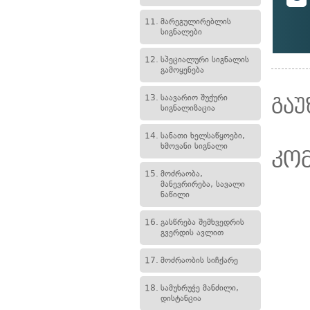
11.
მარეგულირებლის
სიგნალები
12.
სპეციალური სიგნალის
გამოყენება
13.
საავარიო შუქური
გაუ
სიგნალიზაცია
14.
სანათი ხელსაწყოები,
ხმოვანი სიგნალი
კო
15.
მოძრაობა,
მანევრირება, სავალი
ნაწილი
16.
გასწრება შემხვედრის
გვერდის ავლით
17.
მოძრაობის სიჩქარე
18.
სამუხრუჭე მანძილი,
დისტანცია