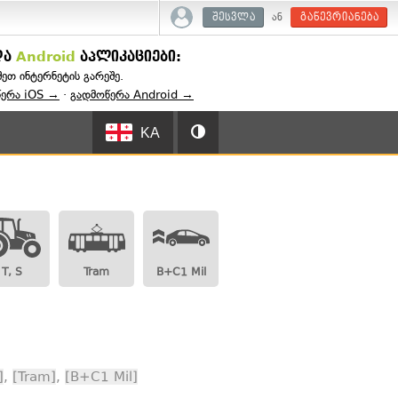
ან
შესვლა
გაწევრიანება
და
Android
აპლიკაციები:
შეთ ინტერნეტის გარეშე.
წერა iOS →
·
გადმოწერა Android →
KA
T, S
Tram
B+C1 Mil
]
,
[Tram]
,
[B+C1 Mil]