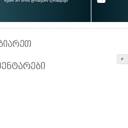
შუაში არ არის ტრამვაის ლიანდაგი
ზიარეთ
#
მენტარები